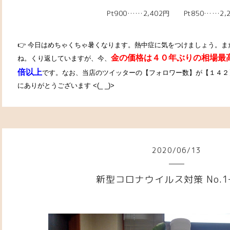
Pt900……2,402円 Pt850……2,
👉 今日はめちゃくちゃ暑くなります。熱中症に気をつけましょう。
金の価格は４０年ぶりの相場最
ね。
くり返していますが、今、
倍以上
です。なお、当店のツイッターの【フォロワー数】が【１４２
にありがとうございます <(_ _)>
2020
/
06
/
13
新型コロナウイルス対策 No.