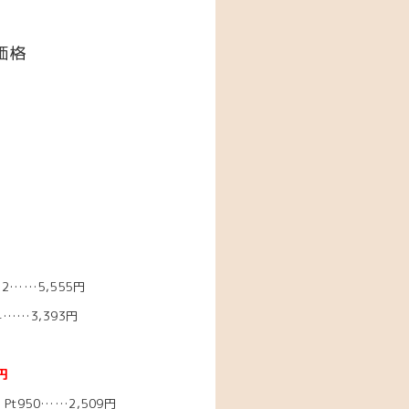
価格
2……5,555円
……3,393円
円
Pt950……2,509円