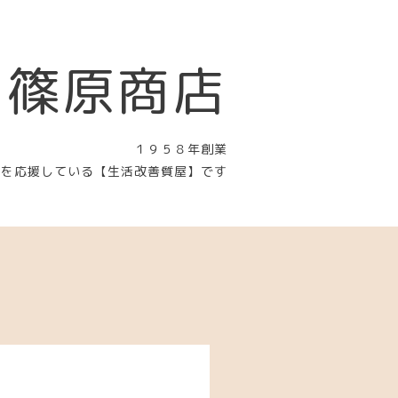
 篠原商店
１９５８年創業
〉を応援している【生活改善質屋】です