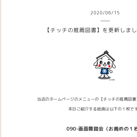
2020
/
06
/
15
【チッチの推薦図書】を更新しま
当店のホームページのメニューの【チッチの推薦図書
本日ご紹介する絵画は以下の１枚で
090-画面舞踏会（お薦めの１