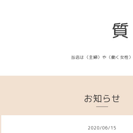
質
当店は〈主婦〉や〈働く女性
お知らせ
2020
/
06
/
15