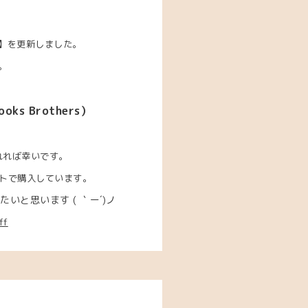
】を更新しました。
。
s Brothers）
れれば幸いです。
トで購入しています。
と思います ( ｀ー´)ノ
ff