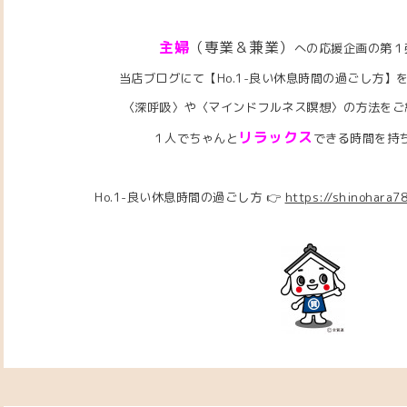
主婦
（専業＆兼業）
への応援企画の第１
当店ブログにて【Ho.1-良い休息時間の過ごし方】
〈深呼吸〉や〈マインドフルネス瞑想〉の方法をご
リラックス
１人でちゃんと
できる時間を持
Ho.1-良い休息時間の過ごし方 👉
https://shinohara7