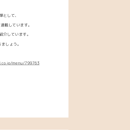
弾として、
を連載しています。
紹介しています。
ちましょう。
8.co.jp/menu/799763