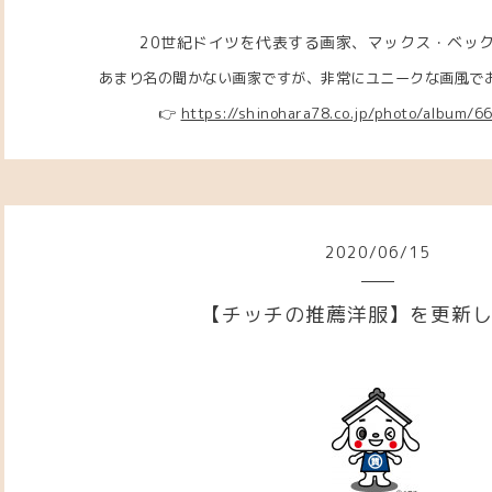
20世紀ドイツを代表する画家、マックス・ベッ
あまり名の聞かない画家ですが、非常にユニークな画風でおも
👉
https://shinohara78.co.jp/photo/album/
2020
/
06
/
15
【チッチの推薦洋服】を更新