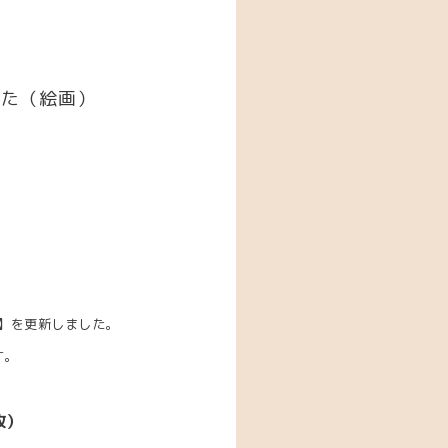
した（絵画）
】を更新しました。
す。
枚）