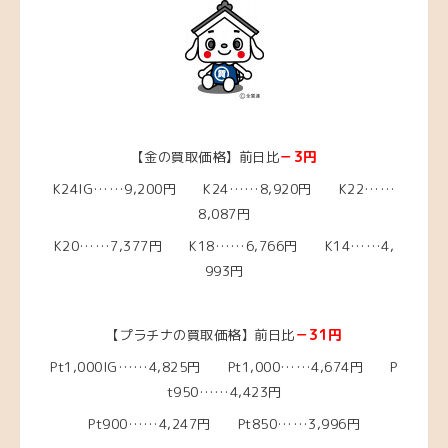
－3
円
【金の買取価格】前日比
K24IG……9,200円 K24……8,920円 K22……
8,087円
K20……7,377円
K18……6,766
円 K14……4,
993円
－31
円
【プラチナの買取価格】前日比
Pt1,000IG……4,825
円 Pt1,000……4,674
円 P
t950……4,423円
Pt900……4,247円 Pt850……3,996円