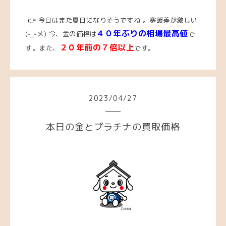
👉 今日はまた夏日になりそうですね 。寒暖差が激しい
４０年ぶりの相場最高値
(-_-メ)
今、
金の価格は
で
２０年前の７倍以上
す。また、
です。
2023
/
04
/
27
本日の金とプラチナの買取価格