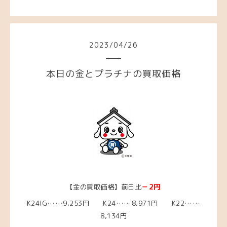
2023
/
04
/
26
本日の金とプラチナの買取価格
－2
円
【金の買取価格】前日比
K24IG……9,253円 K24……8,971円 K22……
8,134円