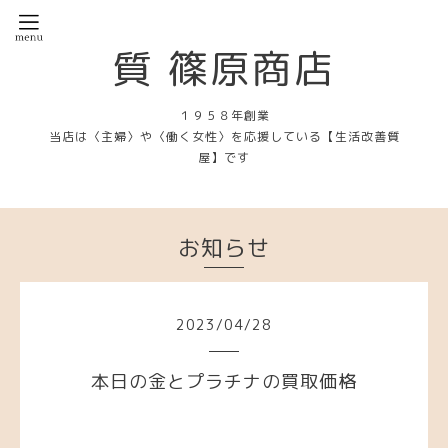
質 篠原商店
１９５８年創業
当店は〈主婦〉や〈働く女性〉を応援している【生活改善質
屋】です
お知らせ
2023
/
04
/
28
本日の金とプラチナの買取価格