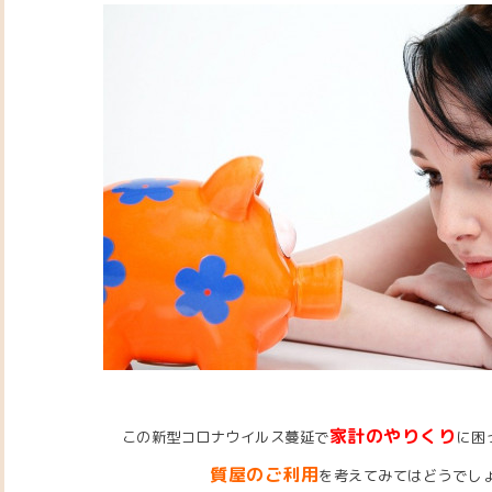
家計のやりくり
この新型コロナウイルス蔓延で
に困
質屋のご利用
を考えてみてはどうでし