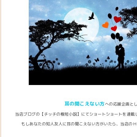
耳の聞こえない方
への応援企画と
当店ブログの【チッチの極短小説】にてショートショートを連載
もしあなたの知人友人に耳の聞こえない方がいたら、当店のＨＰ