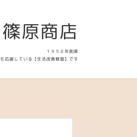
 篠原商店
１９５８年創業
〉を応援している【生活改善質屋】です