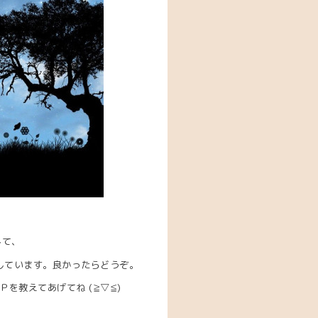
して、
しています。良かったらどうぞ。
を教えてあげてね (≧▽≦)