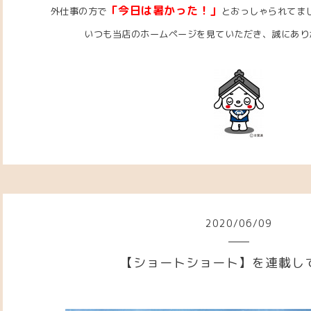
「今日は暑かった！」
外仕事の方で
とおっしゃられてま
いつも当店のホームページを見ていただき、誠にあり
2020
/
06
/
09
【ショートショート】を連載し