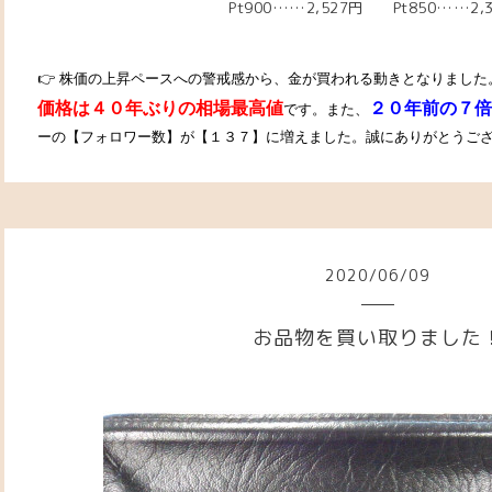
Pt900……2,527円 Pt850……2,
👉 株価の上昇ペースへの警戒感から、金が買われる動きとなりました
価格は４０年ぶりの相場最高値
２０年前の７倍
です。また、
ーの【フォロワー数】が【１３７】に増えました。誠にありがとうございます
2020
/
06
/
09
お品物を買い取りました