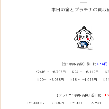
本日の金とプラチナの買取
【金の買取価格】前日比
＋34円
K24IG……6,307円 K24……6,112円 K2
K20……5,038
円 K18……4,615
円 K14
【プラチナの買取価格】前日比
－1
Pt1,000IG……2,894円 Pt1,000……2,798円 