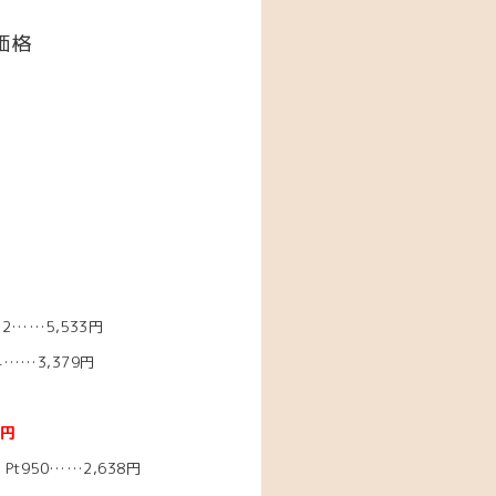
価格
2……5,533円
……3,379円
3円
Pt950……2,638円