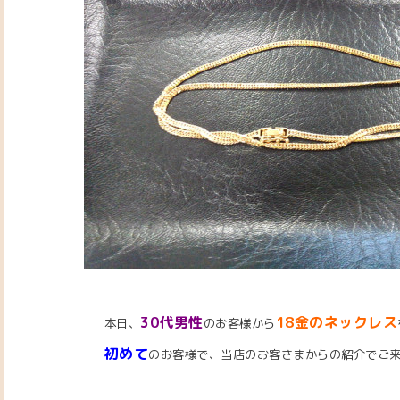
30代男性
18金のネックレス
本日、
のお客様から
初めて
のお客様で、当店のお客さまからの紹介でご