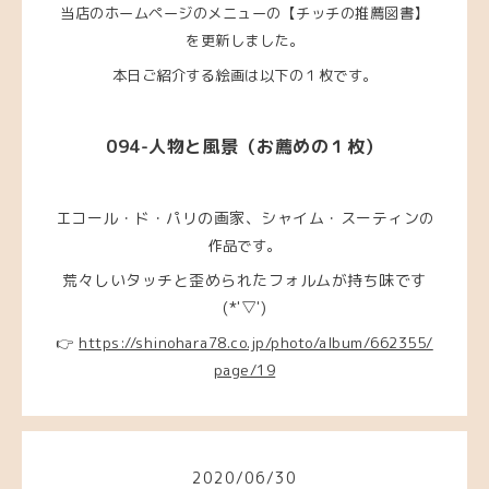
当店のホームページのメニューの【チッチの推薦図書】
を更新しました。
本日ご紹介する絵画は以下の１枚です。
094-人物と風景（お薦めの１枚）
エコール・ド・パリの画家、シャイム・スーティン
の
作品です。
荒々しいタッチと歪められたフォルムが持ち味です
(*'▽')
👉
https://shinohara78.co.jp/photo/album/662355/
page/19
2020
/
06
/
30