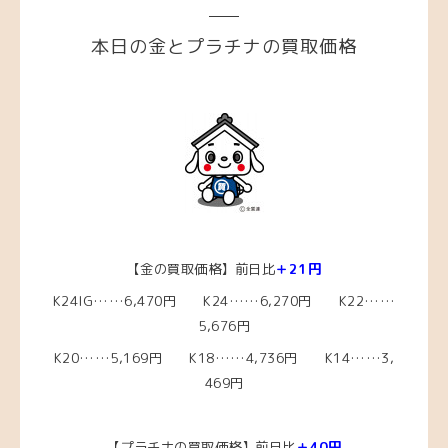
本日の金とプラチナの買取価格
【金の買取価格】前日比
＋21円
K24IG……6,470円 K24……6,270円 K22……
5,676円
K20……5,169
円 K18……4,736
円 K14……3,
469円
【プラチナの買取価格】前日比
＋40
円