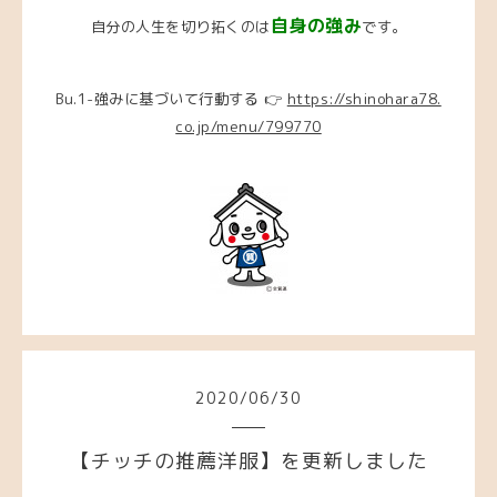
自身の強み
自分の人生を切り拓くのは
です。
Bu.1-強みに基づいて行動する 👉
https://shinohara78.
co.jp/menu/799770
2020
/
06
/
30
【チッチの推薦洋服】を更新しました