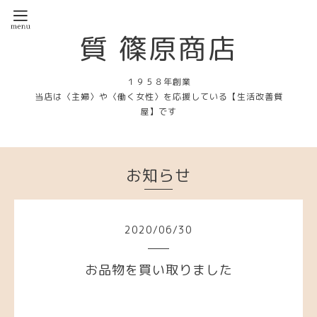
質 篠原商店
１９５８年創業
当店は〈主婦〉や〈働く女性〉を応援している【生活改善質
屋】です
お知らせ
2020
/
06
/
30
お品物を買い取りました