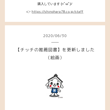
購入しています (=ﾟωﾟ)ﾉ
👉
https://shinohara78.co.jp/staff
2020
/
06
/
30
【チッチの推薦図書】を更新しました
（絵画）