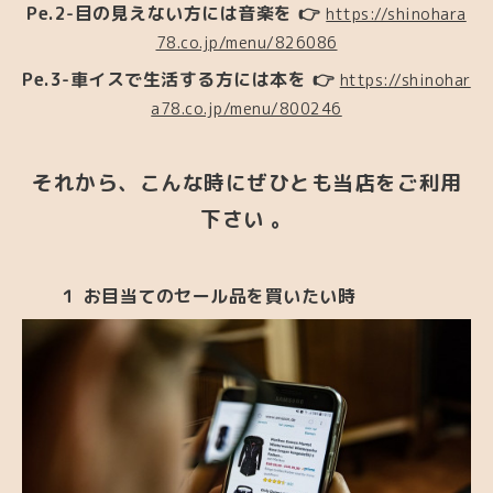
Pe.2-目の見えない方には音楽を
👉
https://shinohara
78.co.jp/menu/826086
Pe.3-車イスで生活する方には本を
👉
https://shinohar
a78.co.jp/menu/800246
それから、こんな時にぜひとも当店をご利用
下さい 。
１ お目当てのセール品を買いたい時