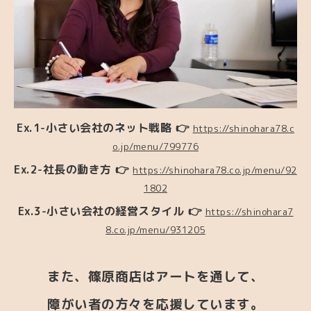
Ex.1-小さい会社のネット戦略 👉
https://shinohara78.c
o.jp/menu/799776
Ex.2-社長の動き方 👉
https://shinohara78.co.jp/menu/92
1802
Ex.3-
小さい会社の経営スタイル
👉
https://shinohara7
8.co.jp/menu/931205
また、篠原商店はアートを通して、
障がい者の方々を応援しています。