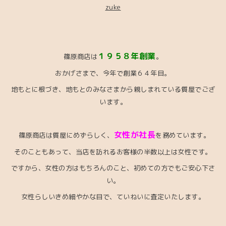
zuke
１９５８年創業
篠原商店は
。
おかげさまで、今年で創業６４年目。
地もとに根づき、地もとのみなさまから親しまれている
質屋でござ
います。
女性が社長
篠原商店は質屋にめずらしく、
を務めています。
そのこともあって、当店を訪れるお客様の半数以上は女性です。
ですから、女性の方はもちろんのこと、初めての方でもご安心下さ
い。
女性らしいきめ細やかな目で、ていねいに査定いたします。