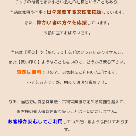
チッチの母親もまた小さい会社の社長ということもあり、
日々奮闘する女性を応援
当店は家事や仕事で
しています。
障がい者の方々を応援
また、
しています。
お役に立てれば幸いです。
当店
は【督促】や【取り立て】などはいっさいありませんし、
また【買い叩く】ようなこともないので、どうかご安心下さい。
査定は無料
ですので、お気軽にご利用いただけます。
小さなお店ですが、明るく清潔な質屋です。
なお、当店では質屋営業法・古物営業法で定める範囲を超えて、
お客様の個人情報を取り扱うことは一切いたしません。
お客様が安心してご利用
していただけるよう心掛けておりま
す。