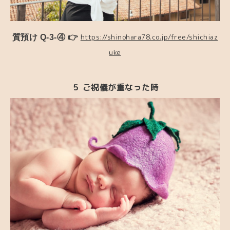
質預け Q-3-④ 👉
https://shinohara78.co.jp/free/shichiaz
uke
５ ご祝儀が重なった時