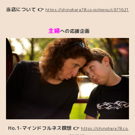
当店について
👉
https://shinohara78.co.jp/menu/c971621
主婦
への応援企画
Ho.1-マインドフルネス瞑想
👉
https://shinohara78.co.