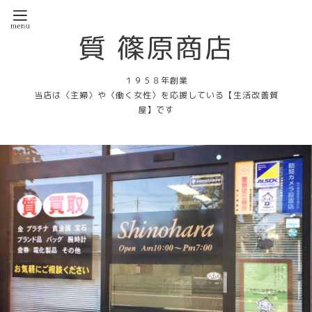
質 篠原商店
１９５８年創業
当店は〈主婦〉や〈働く女性〉を応援している【生活改善質
屋】です