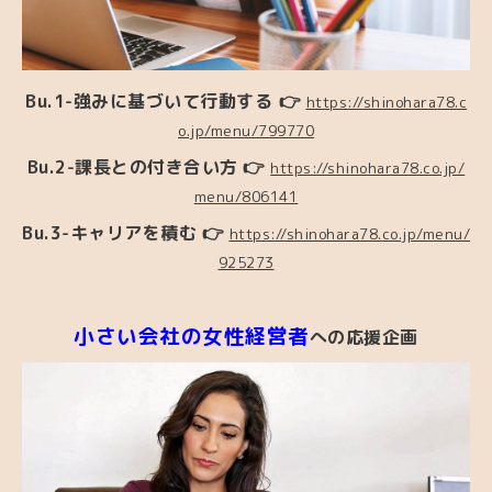
Bu.1-強みに基づいて行動する 👉
https://shinohara78.c
o.jp/menu/799770
Bu.2-課長との付き合い方
👉
https://shinohara78.co.jp/
menu/806141
Bu.3-キャリアを積む
👉
https://shinohara78.co.jp/menu/
925273
小さい会社の女性経営者
への応援企画