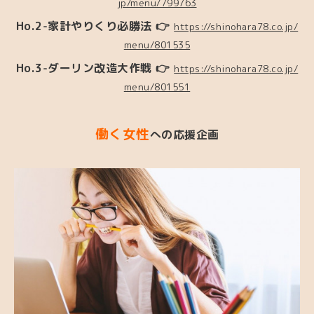
jp/menu/799763
Ho.2-
家計やりくり必勝法
👉
https://shinohara78.co.jp/
menu/801535
Ho.3-ダーリン改造大作戦
👉
https://shinohara78.co.jp/
menu/801551
働く女性
への応援企画