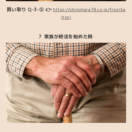
買い取り Q-3-⑤ 👉
https://shinohara78.co.jp/free/ka
itori
７ 家族が終活を始めた時