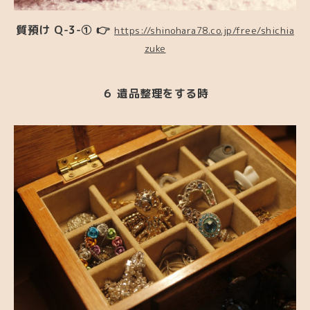
質預け Q-3-① 👉
https://shinohara78.co.jp/free/shichia
zuke
６ 遺品整理をする時