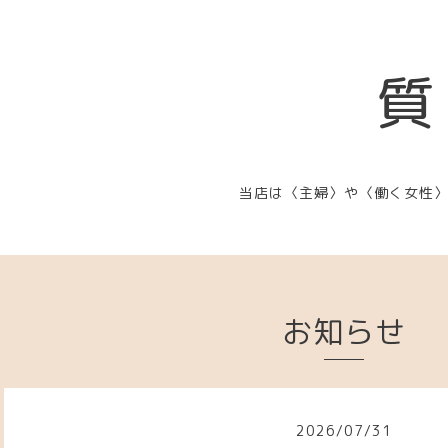
質
当店は〈主婦〉や〈働く女性
お知らせ
2026
/
07
/
31