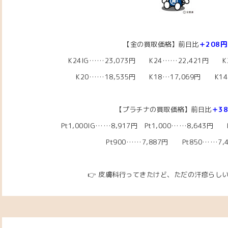
【金の買取価格】前日比
＋208円
K24IG……23
,073円 K24……22,421円
K2
K20……18,535
円
K18…17,069円
K14…
【プラチナの買取価格】前日比
＋3
Pt1,000IG……8,917円
Pt1,000……8,643円
Pt
Pt900……7,887円 Pt850……7,
👉 皮膚科行ってきたけど、ただの汗疹らし