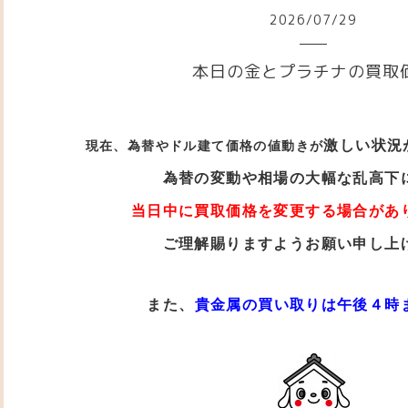
2026
/
07
/
29
本日の金とプラチナの買取
激しい状況
現在、為替やドル建て価格の値動き
が
為替の変動や相場の大幅な乱高下
当日中に買取価格を変更する場合があ
ご理解賜りますようお願い申し上
また、
貴金属の買い取りは午後４時