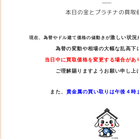
本日の金とプラチナの買取
激しい状況
現在、為替やドル建て価格の値動き
が
為替の変動や相場の大幅な乱高下
当日中に買取価格を変更する場合があ
ご理解賜りますようお願い申し上
また、
貴金属の買い取りは午後４時