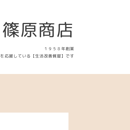
 篠原商店
１９５８年創業
〉を応援している【生活改善質屋】です