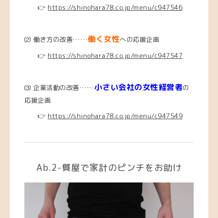
👉
https://shinohara78.co.jp/menu/c947546
働く女性
⑵ 働き方の改善……
への応援企画
👉
https://shinohara78.co.jp/menu/c947547
小さい会社の女性経営者
⑶ 企業活動の改善……
の
応援企画
👉
https://shinohara78.co.jp/menu/c947549
Ab.2-質屋で家計のピンチをお助け