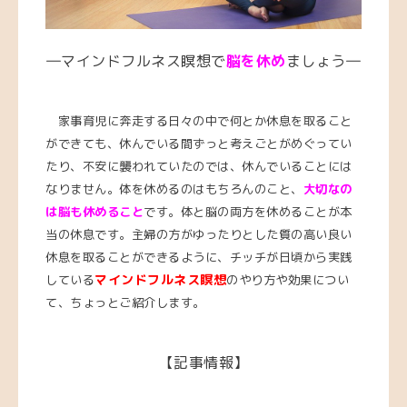
―マインドフルネス瞑想で
脳を休め
ましょう―
家事育児に奔走する日々の中で何とか休息を取ること
ができても、休んでいる間ずっと考えごとがめぐってい
たり、不安に襲われていたのでは、休んでいることには
なりません。体を休めるのはもちろんのこと、
大切なの
は脳も休めること
です。体と脳の両方を休めることが本
当の休息です。主婦の方がゆったりとした質の高い良い
休息を取ることができるように、チッチが日頃から実践
マインドフルネス瞑想
している
のやり方や効果につい
て、ちょっとご紹介します。
【記事情報】