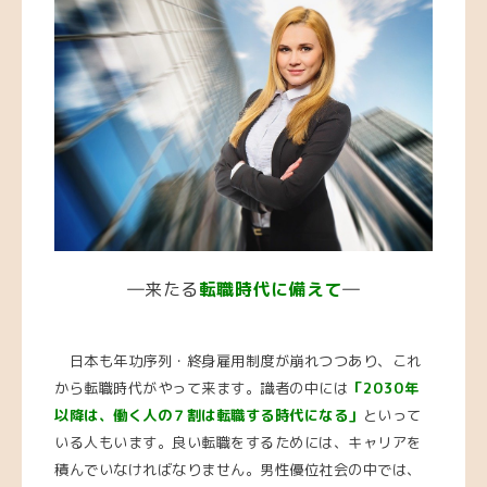
―来たる
転職時代に備えて
―
日本も年功序列・終身雇用制度が崩れつつあり、これ
から転職時代がやって来ます。識者の中には
「2030年
以降は、
働く人の７割は転職する時代になる」
といって
いる人もいます。良い転職をするためには、キャリアを
積んでいなければなりません。男性優位社会の中では、