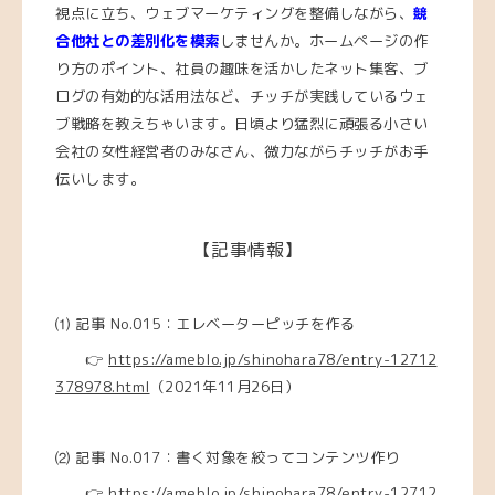
視点に立ち、ウェブマーケティングを整備しながら、
競
合他社との差別化を模索
しませんか。ホームページの作
り方のポイント、社員の趣味を活かしたネット集客、ブ
ログの有効的な活用法など、チッチが実践しているウェ
ブ戦略を教えちゃいます。日頃より猛烈に頑張る小さい
会社の女性経営者のみなさん、微力ながらチッチがお手
伝いします。
【記事情報】
⑴ 記事 No.015：エレベーターピッチを作る
👉
https://ameblo.jp/shinohara78/entry-12712
378978.html
（2021年11月26日）
⑵ 記事 No.017：書く対象を絞ってコンテンツ作り
👉
https://ameblo.jp/shinohara78/entry-12712