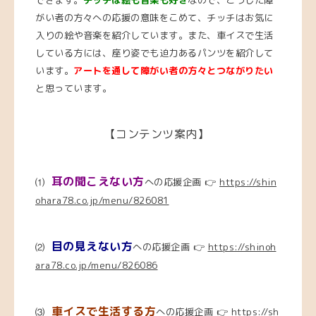
がい者の方々への応援の意味をこめて、チッチはお気に
入りの絵や音楽を紹介しています。また、車イスで生活
している方には、座り姿でも迫力あるパンツを紹介して
います。
アートを通して障がい者の方々とつながりたい
と思っています。
【コンテンツ案内】
耳の聞こえない方
⑴
への応援企画 👉
https://shin
ohara78.co.jp/menu/826081
目の見えない方
⑵
への応援企画 👉
https://shinoh
ara78.co.jp/menu/826086
車イスで生活する方
⑶
への応援企画 👉
https://sh