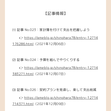
【記事情報】
⑴
記事 No.023：家計簿を付けて支出を把握しよう
👉
https://ameblo.jp/shinohara78/entry-12714
176286.html
（2021年12月06日）
⑵
記事 No.024：予算を組んでやりくりする
👉
https://ameblo.jp/shinohara78/entry-12714
383271.html
（2021年12月07日）
⑶
記事 No.026：契約プランを見直し、楽して支出削減
👉
https://ameblo.jp/shinohara78/entry-12714
714371.html
（2021年12月09日）