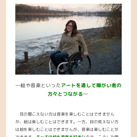
―絵や音楽といった
アートを通して
障がい者の
方々と
つながる
―
耳の聞こえない方は音楽を楽しむことはできません
が、絵は楽しむことはできます。一方、目の見えない方
は絵を楽しむことはできませんが、音楽は楽しむことが
できます。
チッチは絵も音楽も好き
なので、こうした障