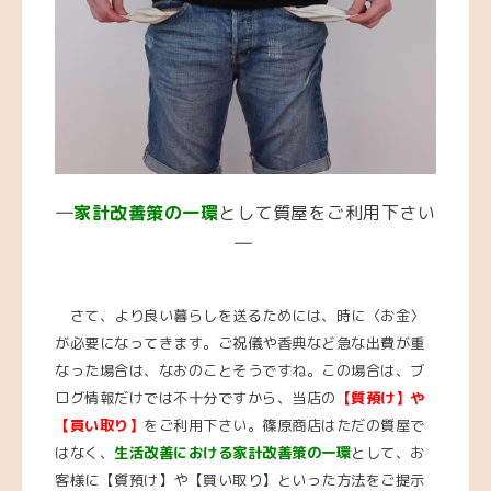
―
家計改善策の一環
として質屋をご利用下さい
―
さて、より良い暮らしを送るためには、時に〈お金〉
が必要になってきます。ご祝儀や香典など急な出費が重
なった場合は、なおのことそうですね。この場合は、ブ
ログ情報だけでは不十分ですから、当店の
【質預け】や
【買い取り】
をご利用下さい。篠原商店はただの質屋で
はなく、
生活改善における家計改善策の一環
として、お
客様に【質預け】や【買い取り】といった方法をご提示