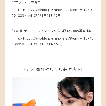
ソナリティーの変革
👉
https://ameblo.jp/shinohara78/entry-12709
721009.html
（2021年11月12日）
⑸
記事 No.007：マインドフルネス瞑想の前の準備運動
👉
https://ameblo.jp/shinohara78/entry-12710
338868.html
（2021年11月15日）
Ho.2-家計やりくり必勝法 💴