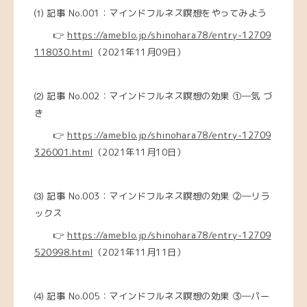
⑴ 記事 No.001：マインドフルネス瞑想をやってみよう
👉
https://ameblo.jp/shinohara78/entry-12709
118030.html
（2021年11月09日）
⑵ 記事 No.002：マインドフルネス瞑想の効果 ①―気 づ
き
👉
https://ameblo.jp/shinohara78/entry-12709
326001.html
（2021年11月10日）
⑶
記事 No.003：マインドフルネス瞑想の効果 ②―リラ
ックス
👉
https://ameblo.jp/shinohara78/entry-12709
520998.html
（2021年11月11日）
⑷
記事 No.005：マインドフルネス瞑想の効果 ③―パー