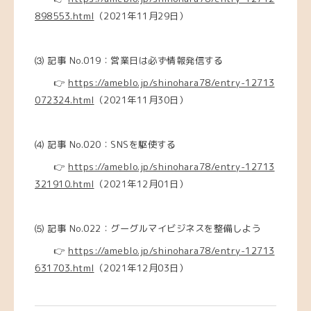
898553.html
（2021年11月29日）
⑶ 記事 No.019：営業日は必ず情報発信する
👉
https://ameblo.jp/shinohara78/entry-12713
072324.html
（2021年11月30日）
⑷ 記事 No.020：SNSを駆使する
👉
https://ameblo.jp/shinohara78/entry-12713
321910.html
（2021年12月01日）
⑸
記事 No.022：グーグルマイビジネスを整備しよう
👉
https://ameblo.jp/shinohara78/entry-12713
631703.html
（2021年12月03日）