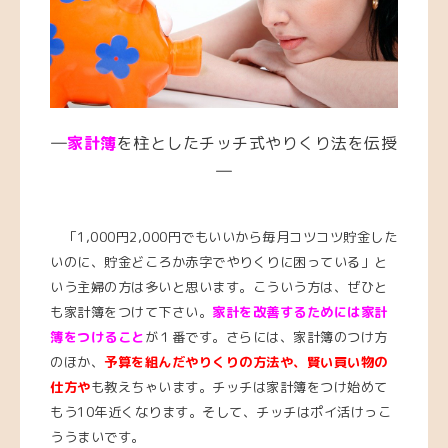
―
家計簿
を柱としたチッチ式やりくり法を伝授
―
「1,000円2,000円でもいいから毎月コツコツ貯金した
いのに、貯金どころか赤字でやりくりに困っている」と
いう主婦の方は多いと思います。こういう方は、ぜひと
も家計簿をつけて下さい。
家計を改善するためには家計
簿をつけること
が１番です。さらには、家計簿のつけ方
のほか、
予算を組んだやりくりの方法や、賢い買い物の
仕方や
も教えちゃいます。チッチは家計簿をつけ始めて
もう10年近くなります。そして、チッチはポイ活けっこ
ううまいです。