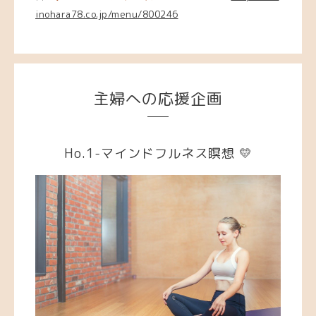
inohara78.co.jp/menu/800246
主婦への応援企画
Ho.1-マインドフルネス瞑想 💛