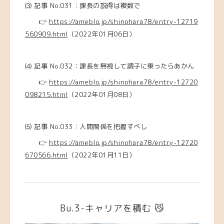
⑶
記事 No.031：課長の説得は複数で
👉
https://ameblo.jp/shinohara78/entry-12719
560909.html
（2022年01月06日）
⑷
記事 No.032：課長を無視して調子に乗ったらあかん
👉
https://ameblo.jp/shinohara78/entry-12720
098215.html
（2022年01月08日）
⑸
記事 No.033：人間関係を把握すべし
👉
https://ameblo.jp/shinohara78/entry-12720
670566.html
（2022年01月11日）
Bu.3-キャリアを積む 😼