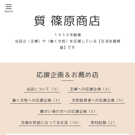
質 篠原商店
１９５８年創業
当店は〈主婦〉や〈働く女性〉を応援している【生活改善質
屋】です
応援企画＆お薦め店
当店について（3）
主婦への応援企画（3）
働く女性への応援企画（3）
女性経営者への応援企画（3）
障がい者の方への応援企画（3）
日頃お世話になってるお店（10）
取材記録（2）