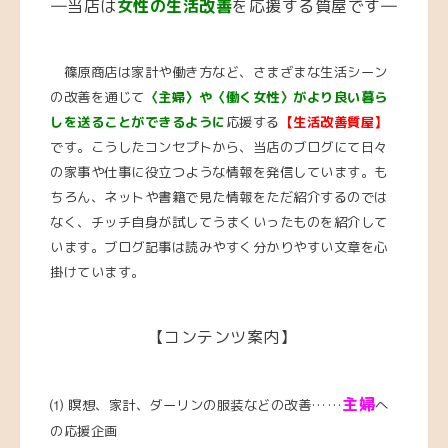
―当店は
女性の生活改善
を応援する質屋です―
篠原商店は家計や働き方など、さまざまな生活シーン
の改善を通じて
〈主婦〉や〈働く女性〉がより良い暮ら
しを送ることができるように
応援する
【生活改善質屋】
です。こうしたコンセプトから、当店のブログにて日々
の家事や仕事に役立つような情報を発信しています。も
ちろん、ネットや書籍で見た情報をただ紹介するのでは
なく、チッチ自身が試してうまくいったものを紹介して
います。ブログ記事は読みやすく分かりやすい文章を心
掛けています。
【コンテンツ案内】
主婦
⑴ 瞑想、家計、ダーリンの服装などの改善……
へ
の応援企画