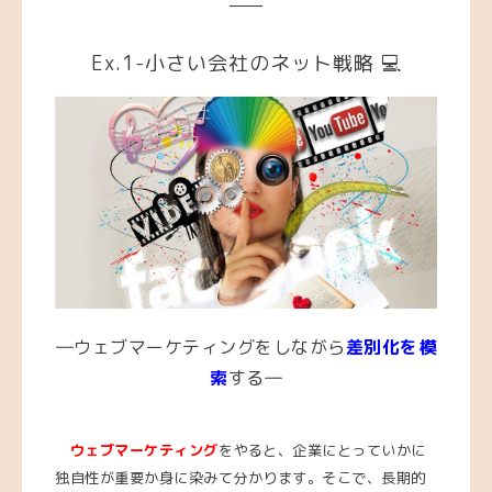
Ex.1-小さい会社のネット戦略 💻
―ウェブマーケティングをしながら
差別化を模
索
する―
ウェブマーケティング
をやると、企業にとっていかに
独自性が重要か身に染みて分かります。そこで、長期的