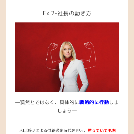
Ex.2-社長の動き方
―漠然とではなく、具体的に
戦略的に行動
しま
しょう―
人口減少による供給過剰時代を迎え、
黙っていても右