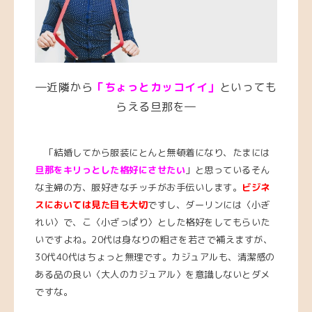
―近隣から
「ちょっとカッコイイ」
といっても
らえる旦那を―
「結婚してから服装にとんと無頓着になり、たまには
旦那をキリっとした格好にさせたい
」と思っているそん
な主婦の方、服好きなチッチがお手伝いします。
ビジネ
スにおいては見た目も大切
ですし、ダーリンには〈小ぎ
れい〉で、こ〈小ざっぱり〉とした格好をしてもらいた
いですよね。20代は身なりの粗さを若さで補えますが、
30代40代はちょっと無理です。カジュアルも、清潔感の
ある品の良い〈大人のカジュアル〉を意識しないとダメ
ですな。