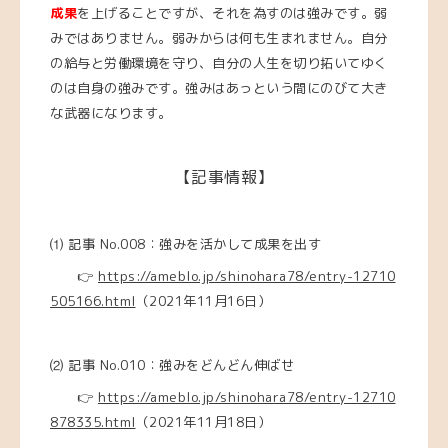
成果
を上げることですが、それを為すのは強みです。弱
みではありません。弱みからは何も生まれません。自分
の給与と労働環境を守り、自分の人生を切り拓いてゆく
のは自身の強みです。強みはあっという間にのびて大き
な武器になります。
【記事情報】
⑴
記事 No.008：強みを活かして成果を出す
👉
https://ameblo.jp/shinohara78/entry-12710
505166.html
（2021年11月16日）
⑵
記事 No.010：強みをどんどん伸ばせ
👉
https://ameblo.jp/shinohara78/entry-12710
878335.html
（2021年11月18日）