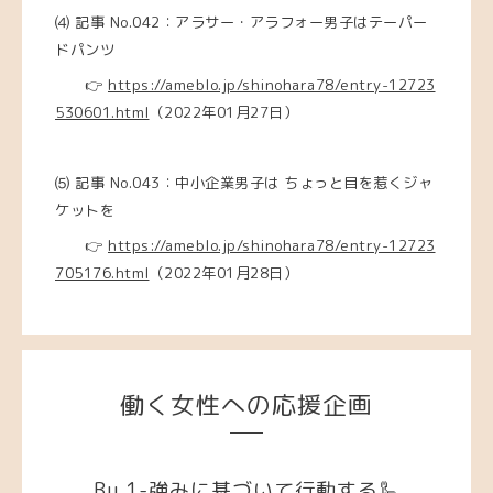
⑷ 記事 No.042：アラサー・アラフォー男子はテーパー
ドパンツ
👉
https://ameblo.jp/shinohara78/entry-12723
530601.html
（2022年01月27日）
⑸ 記事 No.043：中小企業男子は ちょっと目を惹くジャ
ケットを
👉
https://ameblo.jp/shinohara78/entry-12723
705176.html
（2022年01月28日）
働く女性への応援企画
Bu.1-強みに基づいて行動する🦾