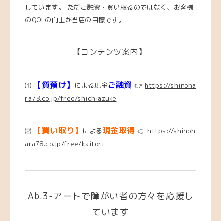
しています。 ただご融資・買い取るのではなく、お客様
のQOLの向上が当店の目標
です。
【コンテンツ案内】
【質預け】
ご融資
⑴
による現金
👉
https://shinoha
ra78.co.jp/free/shichiazuke
【買い取り】
現金取得
⑵
による
👉
https://shinoh
ara78.co.jp/free/kaitori
Ab.3-アートで障がい者の方々を応援し
ています