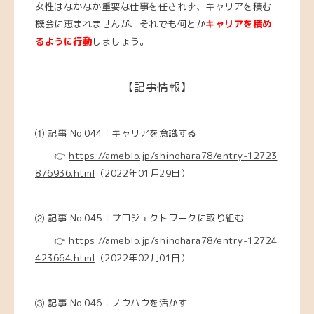
女性はなかなか重要な仕事を任されず、キャリアを積む
機会に恵まれませんが、それでも何とか
キャリアを積め
るように行動
しましょう。
【記事情報】
⑴ 記事 No.044：キャリアを意識する
👉
https://ameblo.jp/shinohara78/entry-12723
876936.html
（2022年01月29日）
⑵ 記事 No.045：プロジェクトワークに取り組む
👉
https://ameblo.jp/shinohara78/entry-12724
423664.html
（2022年02月01日）
⑶ 記事 No.046：ノウハウを活かす