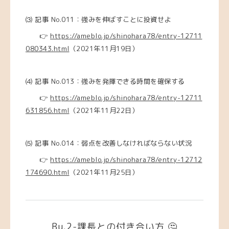
⑶
記事 No.011：強みを伸ばすことに投資せよ
👉
https://ameblo.jp/shinohara78/entry-12711
080343.html
（2021年11月19日）
⑷
記事 No.013：強みを発揮できる時間を確保する
👉
https://ameblo.jp/shinohara78/entry-12711
631856.html
（2021年11月22日）
⑸
記事 No.014：弱点を改善しなければならない状況
👉
https://ameblo.jp/shinohara78/entry-12712
174690.html
（2021年11月25日）
Bu.2-課長との付き合い方 🤔