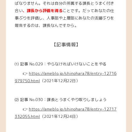
ばなりません。それは自分の所属する課長とうまく付き
合い
、課長から評価を得る
ことです。だってあなたの仕
事ぶりを評価し、人事部や上層部にあなたの活躍ぶりを
報告するのは、課長なんですから。
【記事情報】
⑴ 記事 No.029：やらなければいけないことをやる
👉
https://ameblo.jp/shinohara78/entry-12716
979750.html
（2021年12月22日）
⑵
記事 No.030：課長とうまくやり取りしましょう
👉
https://ameblo.jp/shinohara78/entry-12717
332055.html
（2021年12月24日）