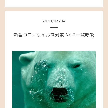
2020
/
06
/
04
新型コロナウイルス対策 No.2―深呼吸