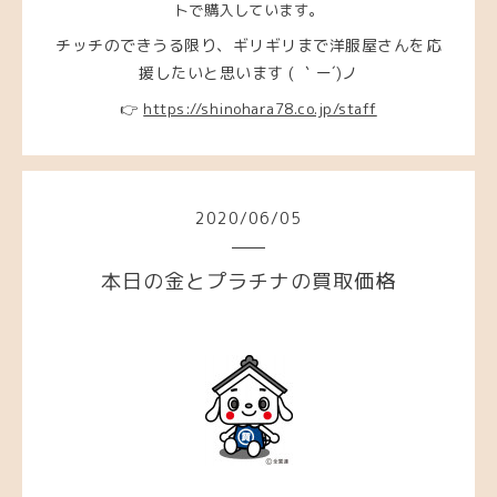
トで購入しています。
チッチのできうる限り、ギリギリまで洋服屋さんを応
援したいと思います ( ｀ー´)ノ
👉
https://shinohara78.co.jp/staff
2020
/
06
/
05
本日の金とプラチナの買取価格