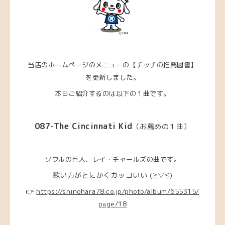
当店のホームページのメニューの【チッチの推薦図書】
を更新しました。
本日ご紹介するのは以下の１曲です。
087-The Cincinnati Kid
（
お薦めの１曲）
ソウルの巨人、レイ・チャールズの曲です。
歌い方がとにかくカッコいい
(≧▽≦)
👉
https://shinohara78.co.jp/photo/album/655315/
page/18