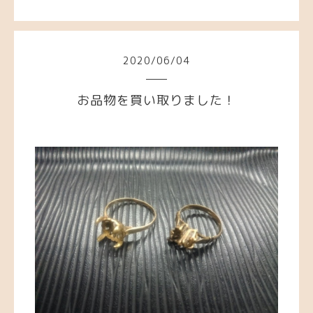
2020
/
06
/
04
お品物を買い取りました！