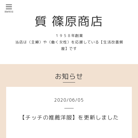
質 篠原商店
１９５８年創業
当店は〈主婦〉や〈働く女性〉を応援している【生活改善質
屋】です
お知らせ
2020
/
06
/
05
【チッチの推薦洋服】を更新しました