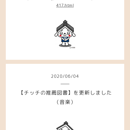
417.html
2020
/
06
/
04
【チッチの推薦図書】を更新しました
（音楽）