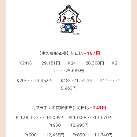
【金の買取価格】前日比
－187円
K24IG……29,181円 K24……28,300
円
K2
2……25
,685円
K20……23,452
円
K18…21,542円
K14……1
5,960
円
【プラチナの買取価格】前日比
－243円
Pt1,000IG……14,099円
Pt1,000……13,670円
Pt950……12,995
円
Pt900……12,455円 Pt850……11,740円