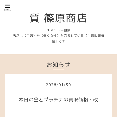
質 篠原商店
１９５８年創業
当店は〈主婦〉や〈働く女性〉を応援している【生活改善質
屋】です
お知らせ
2026
/
01
/
30
本日の金とプラチナの買取価格・改