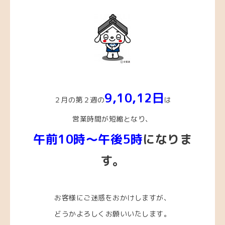
9,10
,12
日
２月の第２週の
は
営業時間が短縮となり、
午前10時～午後5時
になりま
す。
お客様にご迷惑をおかけしますが、
どうかよろしくお願いいたします。