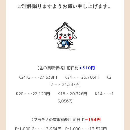
ご理解賜りますようお願い申し上げます。
【金の買取価格】前日比
＋310円
K24IG……27,538円 K24……26,706
円
K2
2……24
,237円
K20……22,129
円
K18…20,326円
K14……1
5,056
円
【プラチナの買取価格】前日比
－154円
Pt1,000IG……13,954円
Pt1,000……13,529円