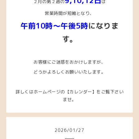
9,10
,12
日
２月の第２週の
は
営業時間が短縮となり、
午前10時～午後5時
になりま
す。
お客様にご迷惑をおかけしますが、
どうかよろしくお願いいたします。
詳しくはホームページの【カレンダー】をご覧下さい
ませ。
2026
/
01
/
27