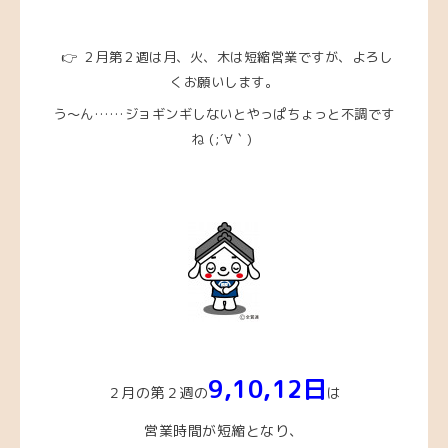
👉 ２月第２週は月、火、木は短縮営業ですが、よろし
くお願いします。
う～ん……ジョギンギしないとやっぱちょっと不調です
ね
(;´∀｀)
9,10
,12
日
２月の第２週の
は
営業時間が短縮となり、