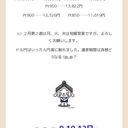
Pt950……13,822
円
Pt900……12,326円 Pt850……11,619円
👉 ２月第２週は月、火、木は短縮営業ですが、よろし
くお願いします。
ドル円はいったん円高に振れました。選挙期間は為替ど
うなる
(@_@？