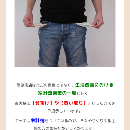
生活改善における
篠原商店はただの質屋ではなく、
家計改善策の一環
として、
【質預け】や【買い取り】
お客様に
といった方法を
ご提示しています。
家計簿
チッチは
をつけているので、日々やりくりする主
婦の方の気持ちが少し分かります。