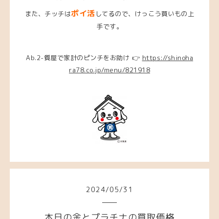
ポイ活
また、チッチは
してるので、けっこう買いもの上
手です。
Ab.2-質屋で家計のピンチをお助け 👉
https://shinoha
ra78.co.jp/menu/821918
2024
/
05
/
31
本日の金とプラチナの買取価格