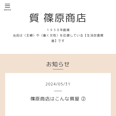
質 篠原商店
１９５８年創業
当店は〈主婦〉や〈働く女性〉を応援している【生活改善質
屋】です
お知らせ
2024
/
05
/
31
篠原商店はこんな質屋 ②