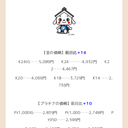
【金の価格】
前日比
＋14
K24IG……5,089円 K24………4,932円 K2
2……4,467円
K20……4,069円 K18……3,729円 K14……2,
736円
【プラチナの価格】前日比
＋10
Pt1,000IG……2,839
円 Pt1,000……2,748円 P
t950……2,596円