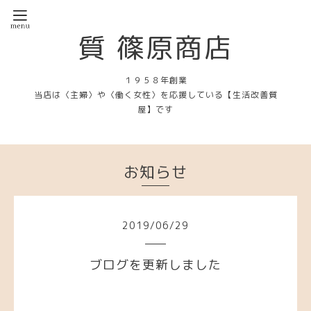
質 篠原商店
１９５８年創業
当店は〈主婦〉や〈働く女性〉を応援している【生活改善質
屋】です
お知らせ
2019
/
06
/
29
ブログを更新しました