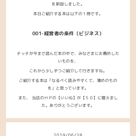
を新設しました。
本日ご紹介する本は以下の１冊です。
001-経営者の条件（ビジネス）
チッチが今まで読んだ本の中で、みなさまにお薦めした
いものを、
これから少しず
つご紹介して行きますね。
ご紹介する本は「なるべく読みやすくて、薄めのもの
を」と思っています。
また、 当店のＨＰの【いいね】が【５０】に増えまし
た。ありがとうございます。
2019
/
06
/
28