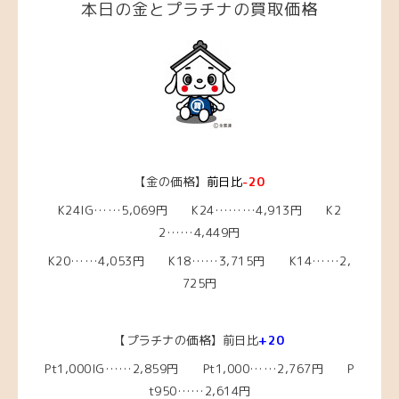
本日の金とプラチナの買取価格
【金の価格】
前日比
-20
K24IG……5,069円 K24………4,913円 K2
2……4,449円
K20……4,053円 K18……3,715円 K14……2,
725円
【プラチナの価格】前日比
+20
Pt1,000IG……2,859
円 Pt1,000……2,767円 P
t950……2,614円