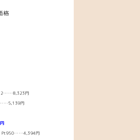
価格
2……8,323円
…5,139円
4円
t950……4,394円