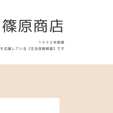
 篠原商店
１９５８年創業
〉を応援している【生活改善質屋】です