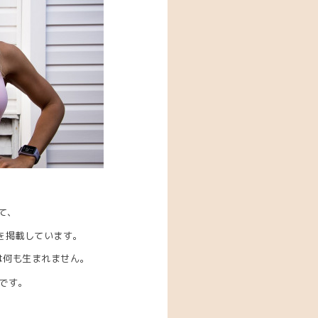
て、
】を掲載しています。
は何も生まれません。
です。