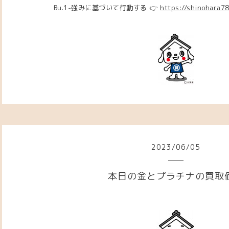
Bu.1-強みに基づいて行動する 👉
https://shinohara7
2023
/
06
/
05
本日の金とプラチナの買取