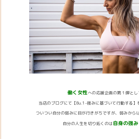
働く女性
への応援企画の第１弾とし
当店のブログにて【Bu.1-強みに基づいて行動する
ついつい自分の弱みに目が行きがちですが、弱みから
自身の強み
自分の人生を切り拓くのは