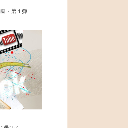
企画・第１弾
第１弾として、