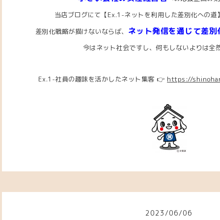
当店ブログにて【Ex.1-ネットを利用した差別化への
ネット発信を通じて差別
差別化戦略が描けないならば、
今はネット社会ですし、何もしないよりは全
Ex.1-社員の趣味を活かしたネット集客 👉
https://shinoh
2023
/
06
/
06