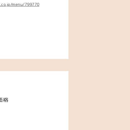
8.co.jp/menu/799770
価格