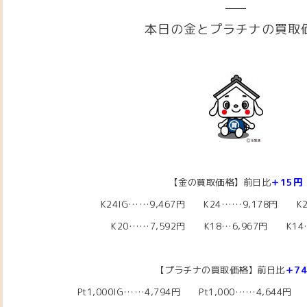
本日の金とプラチナの買取
【金の買取価格】前日比
＋15円
K24IG……9,467円 K24……9,178円 K2
K20……7,592円
K18…6,967
円 K14…
【プラチナの買取価格】前日比
＋7
Pt1,000IG……4,794
円 Pt1,000……4,644
円 P