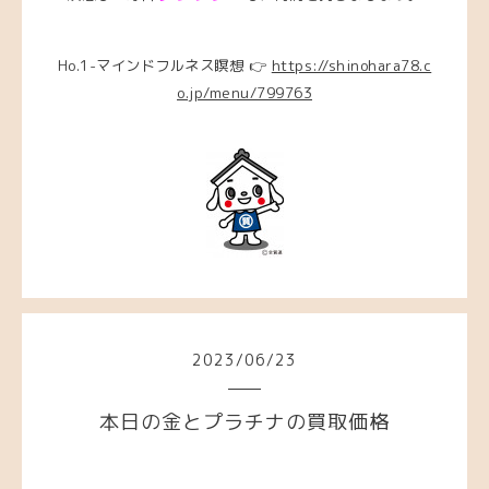
Ho.1-マインドフルネス瞑想 👉
https://shinohara78.c
o.jp/menu/799763
2023
/
06
/
23
本日の金とプラチナの買取価格