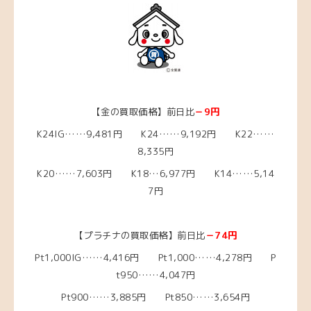
【金の買取価格】前日比
－9円
K24IG……9,481円 K24……9,192円 K22……
8,335円
K20……7,603円
K18…6,977
円 K14……5,14
7円
【プラチナの買取価格】前日比
－74円
Pt1,000IG……4,416
円 Pt1,000……4,278
円 P
t950……4,047円
Pt900……3,885円 Pt850……3,654円