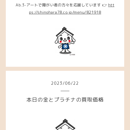
Ab.3-アートで障がい者の方々を応援しています 👉
htt
ps://shinohara78.co.jp/menu/821918
2023
/
06
/
22
本日の金とプラチナの買取価格