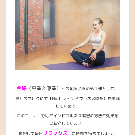
主婦
（専業＆兼業）
への応援企画の第１弾として、
当店のブログにて【Ho.1-マインドフルネス瞑想】を掲載
しています。
このコーナーではマインドフルネス瞑想の方法や効果を
ご紹介しています。
リラックス
瞑想して毎日
した時間を持ちましょう。