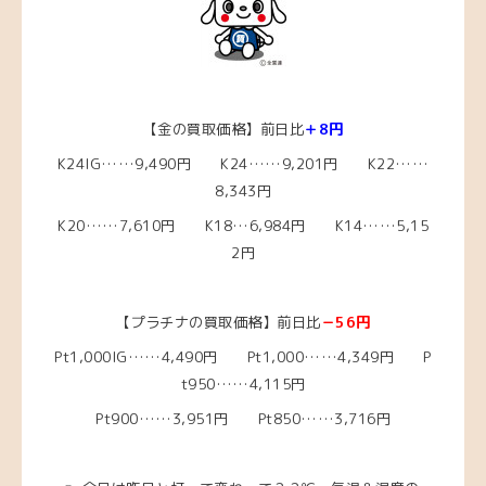
【金の買取価格】前日比
＋8円
K24IG……9,490円 K24……9,201円 K22……
8,343円
K20……7,610円
K18…6,984
円 K14……5,15
2円
【プラチナの買取価格】前日比
－56円
Pt1,000IG……4,490
円 Pt1,000……4,349
円 P
t950……4,115円
Pt900……3,951円 Pt850……3,716円