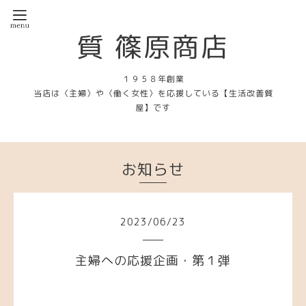
質 篠原商店
１９５８年創業
当店は〈主婦〉や〈働く女性〉を応援している【生活改善質
屋】です
お知らせ
2023
/
06
/
23
主婦への応援企画・第１弾