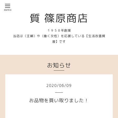
質 篠原商店
１９５８年創業
当店は〈主婦〉や〈働く女性〉を応援している【生活改善質
屋】です
お知らせ
2020
/
06
/
09
お品物を買い取りました！