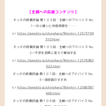
【主婦への応援コンテンツ】
チッチの時事評論 第１０３回：主婦へのアドバイス No.
1―お小遣いと休息時間を……
👉
https://ameblo.jp/shinohara78/entry-12573199
310.html
チッチの時事評論 第１０５回：主婦へのアドバイス No.
2―不安を恐怖に変えて解消する
👉
https://ameblo.jp/shinohara78/entry-12576982
022.html
チッチの時事評論 第１０７回：主婦へのアドバイス No.
3―深呼吸のすすめ
👉
https://ameblo.jp/shinohara78/entry-12580387
460.html
チッチの時事評論 第１０８回：主婦へのアドバイス No.