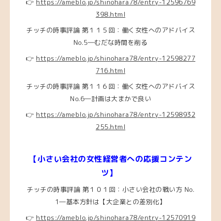
👉
https://ameblo.jp/shinohara78/entry-12596769
398.html
チッチの時事評論 第１１５回：働く女性へのアドバイス
No.5―むだな時間を削る
👉
https://ameblo.jp/shinohara78/entry-12598277
716.html
チッチの時事評論 第１１６回：働く女性へのアドバイス
No.6―計画は大まかで良い
👉
https://ameblo.jp/shinohara78/entry-12598932
255.html
【小さい会社の女性経営者への応援コンテン
ツ】
チッチの時事評論 第１０１回：小さい会社の戦い方 No.
1―基本方針は【大企業との差別化】
👉
https://ameblo.jp/shinohara78/entry-12570919