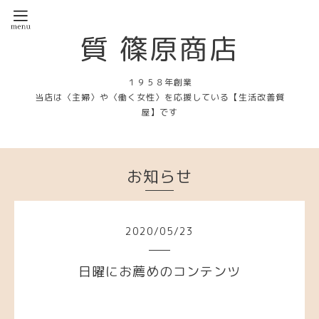
質 篠原商店
１９５８年創業
当店は〈主婦〉や〈働く女性〉を応援している【生活改善質
屋】です
お知らせ
2020
/
05
/
23
日曜にお薦めのコンテンツ