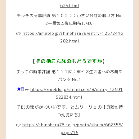
625.html
チッチの時事評論 第１０２回：小さい会社の戦い方 No.
2―景気回復に期待しない
👉
https://ameblo.jp/shinohara78/entry-12572446
282.html
【その他こんなのもどうですか】
チッチの時事評論 第１１１回：車イス生活者へのお薦め
パンツ No.1
注目
👀
https://ameblo.jp/shinohara78/entry-12591
522834.html
子供の絵がかわいいです。とムリーリョの
【貝殻を持
つ幼児たち】
👉
https://shinohara78.co.jp/photo/album/662355/
page/15