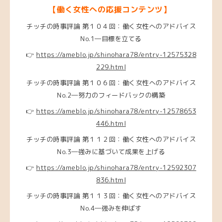
【働く女性への応援コンテンツ】
チッチの時事評論 第１０４回：働く女性へのアドバイス
No.1―目標を立てる
👉
https://ameblo.jp/shinohara78/entry-12575328
229.html
チッチの時事評論 第１０６回：働く女性へのアドバイス
No.2―努力のフィードバックの構築
👉
https://ameblo.jp/shinohara78/entry-12578653
446.html
チッチの時事評論 第１１２回：働く女性へのアドバイス
No.3―強みに基づいて成果を上げる
👉
https://ameblo.jp/shinohara78/entry-12592307
836.html
チッチの時事評論 第１１３回：働く女性へのアドバイス
No.4―強みを伸ばす