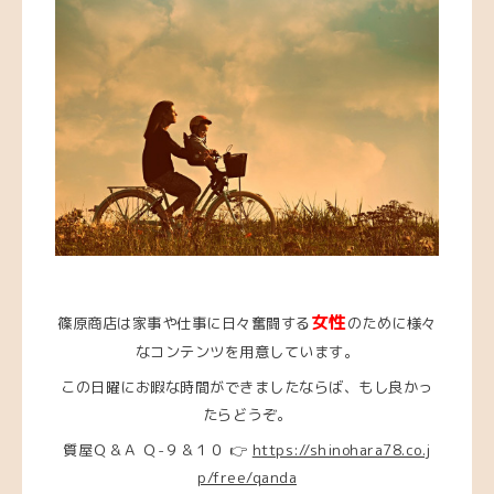
女性
篠原商店は家事や仕事に日々奮闘する
のために様々
なコンテンツを用意しています。
この日曜にお暇な時間ができましたならば、もし良かっ
たらどうぞ。
質屋Ｑ＆Ａ Ｑ-９＆１０ 👉
https://shinohara78.co.j
p/free/qanda