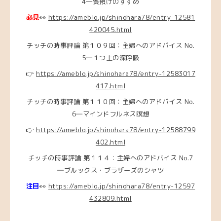
4―質預けのすすめ
必見
👀
https://ameblo.jp/shinohara78/entry-12581
420045.html
チッチの時事評論 第１０９回：主婦へのアドバイス No.
5―１つ上の深呼吸
👉
https://ameblo.jp/shinohara78/entry-12583017
417.html
チッチの時事評論 第１１０回：主婦へのアドバイス No.
6―マインドフルネス瞑想
👉
https://ameblo.jp/shinohara78/entry-12588799
402.html
チッチの時事評論 第１１４：主婦へのアドバイス No.7
―ブルックス・ブラザーズのシャツ
注目
👀
https://ameblo.jp/shinohara78/entry-12597
432809.html