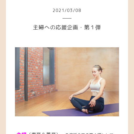
2021
/
03
/
08
主婦への応援企画・第１弾