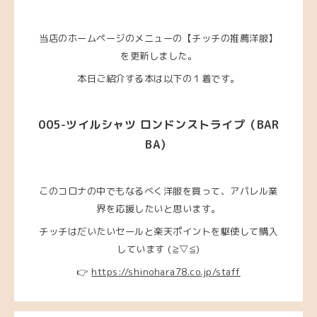
当店のホームページのメニューの【チッチの推薦洋服】
を更新しました。
本日ご紹介する本は以下の１着です。
005-ツイルシャツ ロンドンストライプ
（BAR
BA
）
このコロナの中でもなるべく洋服を買って、アパレル業
界を応援したいと思います。
チッチはだいたいセールと楽天ポイントを駆使して購入
しています (≧▽≦)
👉
https://shinohara78.co.jp/staff