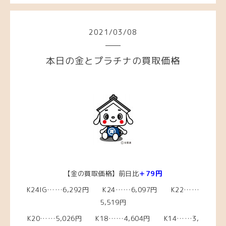
2021
/
03
/
08
本日の金とプラチナの買取価格
【金の買取価格】前日比
＋79円
K24IG……6,292円 K24……6,097円 K22……
5,519円
K20……5,026円
K18……4,604
円 K14……3,