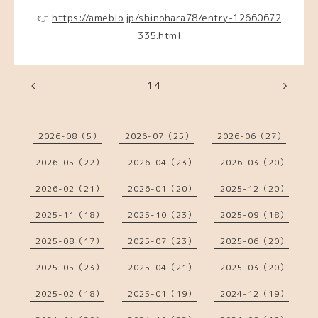
👉
https://ameblo.jp/shinohara78/entry-12660672
335.html
14
2026-08（5）
2026-07（25）
2026-06（27）
2026-05（22）
2026-04（23）
2026-03（20）
2026-02（21）
2026-01（20）
2025-12（20）
2025-11（18）
2025-10（23）
2025-09（18）
2025-08（17）
2025-07（23）
2025-06（20）
2025-05（23）
2025-04（21）
2025-03（20）
2025-02（18）
2025-01（19）
2024-12（19）