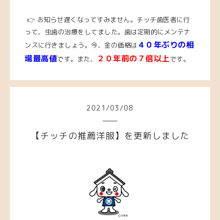
👉 お知らせ遅くなってすみません。チッチ歯医者に行
って、虫歯の治療をしてました。歯は定期的にメンテナ
４０年ぶりの相
ンスに行きましょう。
今、金の価格は
場最高値
２０年前の７倍以上
です。また、
です。
2021
/
03
/
08
【チッチの推薦洋服】を更新しました