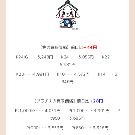
【金の買取価格】前日比
－44円
K24IG……6,248円 K24……6,055円 K22……
5,481円
K20……4,991円
K18……4,572
円 K14……3,
346円
【プラチナの買取価格】前日比
＋28円
Pt1,000IG……4,031
円 Pt1,000……3,901
円 P
t950……3,685
円
Pt900……3,533円 Pt850……3,316円