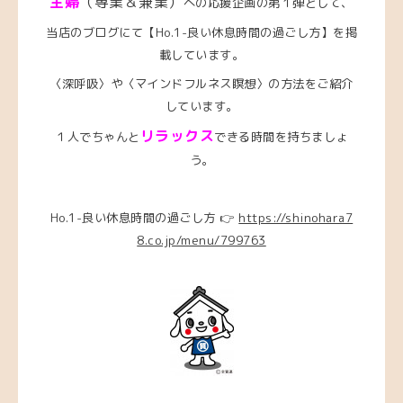
主婦
（専業＆兼業）
への応援企画の第１弾として、
当店のブログにて【Ho.1-良い休息時間の過ごし方】を掲
載しています。
〈深呼吸〉や〈マインドフルネス瞑想〉の方法をご紹介
しています。
リラックス
１人でちゃんと
できる時間を持ちましょ
う。
Ho.1-良い休息時間の過ごし方 👉
https://shinohara7
8.co.jp/menu/799763