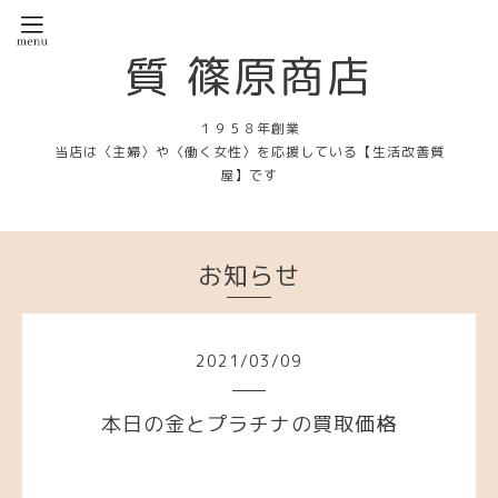
質 篠原商店
１９５８年創業
当店は〈主婦〉や〈働く女性〉を応援している【生活改善質
屋】です
お知らせ
2021
/
03
/
09
本日の金とプラチナの買取価格