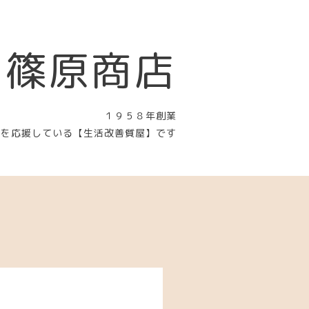
 篠原商店
１９５８年創業
〉を応援している【生活改善質屋】です