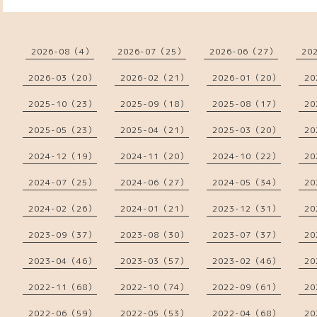
2026-08（4）
2026-07（25）
2026-06（27）
20
2026-03（20）
2026-02（21）
2026-01（20）
20
2025-10（23）
2025-09（18）
2025-08（17）
20
2025-05（23）
2025-04（21）
2025-03（20）
20
2024-12（19）
2024-11（20）
2024-10（22）
20
2024-07（25）
2024-06（27）
2024-05（34）
20
2024-02（26）
2024-01（21）
2023-12（31）
20
2023-09（37）
2023-08（30）
2023-07（37）
20
2023-04（46）
2023-03（57）
2023-02（46）
20
2022-11（68）
2022-10（74）
2022-09（61）
20
2022-06（59）
2022-05（53）
2022-04（68）
20