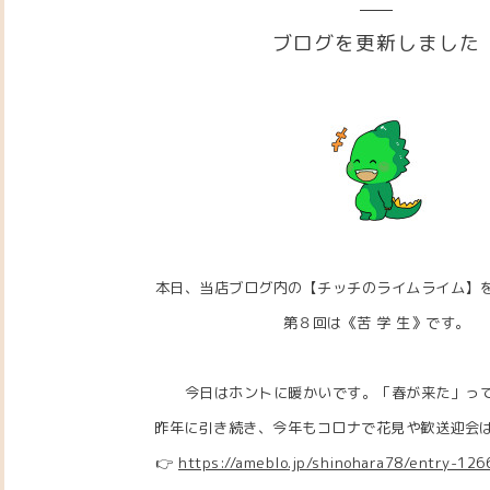
ブログを更新しました
本日、当店ブログ内の【チッチのライムライム】
第８回は《苦 学 生》です。
今日はホントに暖かいです。「春が来た」っ
昨年に引き続き、今年もコロナで花見や歓送迎会はパア
👉
https://ameblo.jp/shinohara78/entry-12