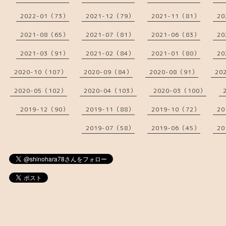
2022-01（73）
2021-12（79）
2021-11（81）
20
2021-08（65）
2021-07（81）
2021-06（83）
20
2021-03（91）
2021-02（84）
2021-01（80）
20
2020-10（107）
2020-09（84）
2020-08（91）
20
2020-05（102）
2020-04（103）
2020-03（100）
2019-12（90）
2019-11（88）
2019-10（72）
20
2019-07（58）
2019-06（45）
20