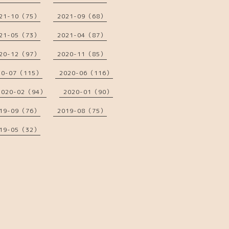
21-10（75）
2021-09（68）
21-05（73）
2021-04（87）
20-12（97）
2020-11（85）
20-07（115）
2020-06（116）
2020-02（94）
2020-01（90）
19-09（76）
2019-08（75）
19-05（32）