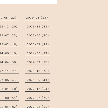
26-05（22）
2026-04（23）
25-12（20）
2025-11（18）
25-07（23）
2025-06（20）
25-02（18）
2025-01（19）
24-09（19）
2024-08（23）
24-04（30）
2024-03（28）
23-11（27）
2023-10（36）
23-06（43）
2023-05（41）
23-01（40）
2022-12（54）
22-08（55）
2022-07（60）
22-03（62）
2022-02（53）