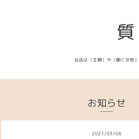
質
当店は〈主婦〉や〈働く女性
お知らせ
2021
/
03
/
06