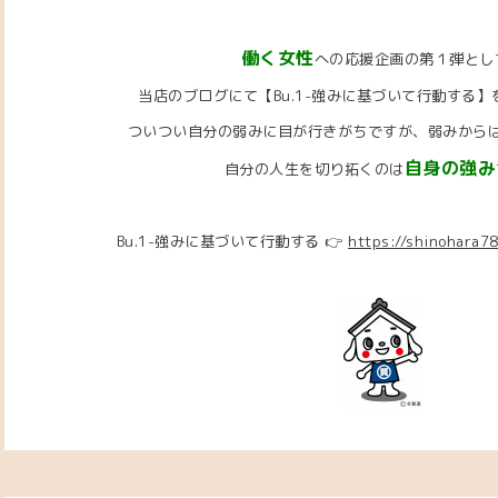
働く女性
への応援企画の第１弾とし
当店のブログにて【Bu.1-強みに基づいて行動する
ついつい自分の弱みに目が行きがちですが、弱みから
自身の強み
自分の人生を切り拓くのは
Bu.1-強みに基づいて行動する 👉
https://shinohara7