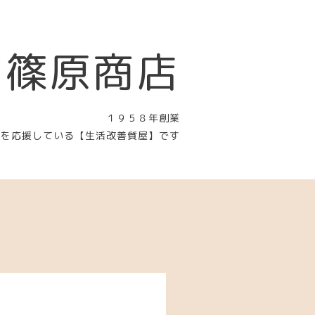
 篠原商店
１９５８年創業
〉を応援している【生活改善質屋】です