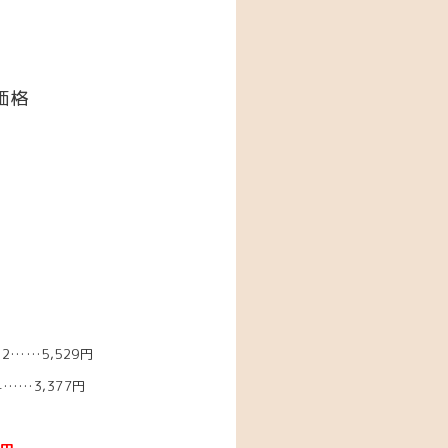
価格
2……5,529円
……3,377円