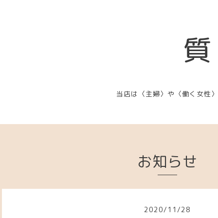
質
当店は〈主婦〉や〈働く女性
お知らせ
2020
/
11
/
28