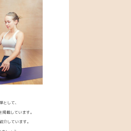
弾として、
】を掲載しています。
紹介しています。