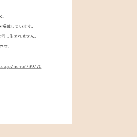
て、
】を掲載しています。
は何も生まれません。
です。
8.co.jp/menu/799770