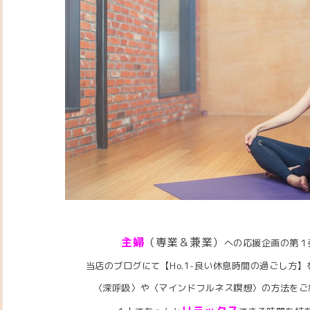
主婦
（専業＆兼業）
への応援企画の第１
当店のブログにて【Ho.1-良い休息時間の過ごし方
〈深呼吸〉や〈マインドフルネス瞑想〉の方法をご