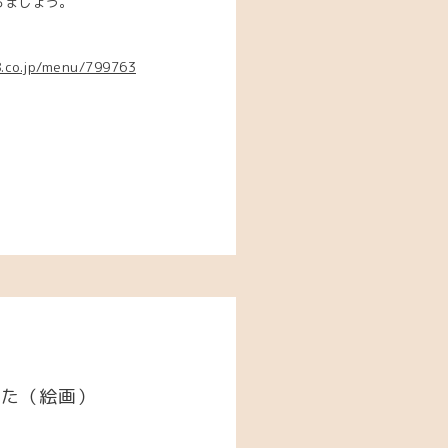
ちましょう。
8.co.jp/menu/799763
した（絵画）