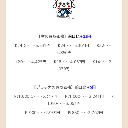
【金の買取価格】
前日比
＋13
円
K24IG……5,531円 K24……5,361円 K22……
4,856円
K20……4,425円 K18……4,057円 K14……2,
979円
【プラチナの買取価格】前日比
＋5
円
Pt1,000IG……3,347円 Pt1,000……3,241円 P
t950……3,063円
Pt900……2,939円 Pt850……2,762円