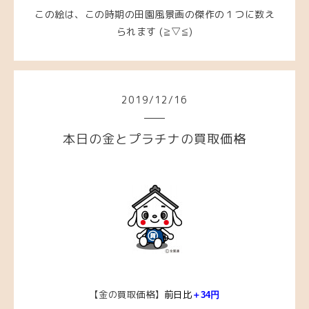
この絵は、この時期の田園風景画の傑作の１つに数え
られます (≧▽≦)
2019
/
12
/
16
本日の金とプラチナの買取価格
【金の買取価格】
前日比
＋34
円