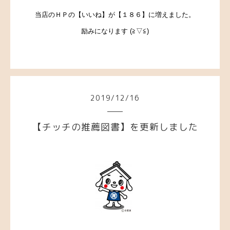
当店のＨＰの【いいね】が【１８６】に増えました。
励みになります (≧▽≦)
2019
/
12
/
16
【チッチの推薦図書】を更新しました