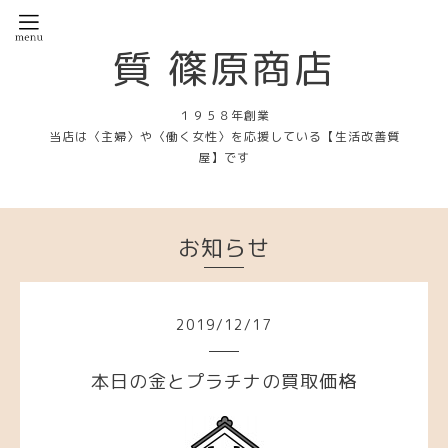
質 篠原商店
１９５８年創業
当店は〈主婦〉や〈働く女性〉を応援している【生活改善質
屋】です
お知らせ
2019
/
12
/
17
本日の金とプラチナの買取価格