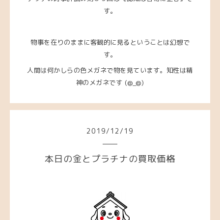
す。
物事を在りのままに客観的に見るということは幻想で
す。
人間は何かしらの色メガネで物を見ています。知性は精
神のメガネです (@_@)
2019
/
12
/
19
本日の金とプラチナの買取価格