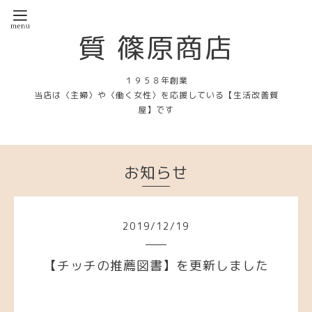
質 篠原商店
１９５８年創業
当店は〈主婦〉や〈働く女性〉を応援している【生活改善質
屋】です
お知らせ
2019
/
12
/
19
【チッチの推薦図書】を更新しました