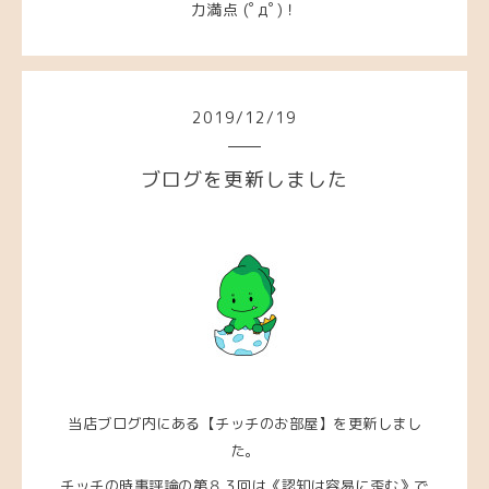
力満点 (ﾟдﾟ)！
2019
/
12
/
19
ブログを更新しました
当店ブログ内にある【チッチのお部屋】を更新しまし
た。
チッチの時事評論の第８３回は
《認知は容易に歪む》で