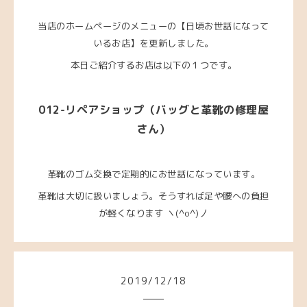
当店のホームページのメニューの【日頃お世話になって
いるお店】を更新しました。
本日ご紹介するお店は以下の１つです。
012-リペアショップ（バッグと革靴の修理屋
さん）
革靴のゴム交換で定期的にお世話になっています。
革靴は大切に扱いましょう。そうすれば足や腰への負担
が軽くなります ヽ(^o^)丿
2019
/
12
/
18