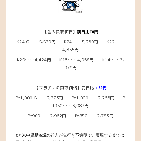
【金の買取価格】
前日比
∓0
円
K24IG……5,530円 K24……5,360円 K22……
4,855円
K20……4,424円 K18……4,056円 K14……2,
979円
【プラチナの買取価格】前日比
＋32
円
Pt1,000IG……3,373円 Pt1,000……3,266円 P
t950……3,087円
Pt900……2,962円 Pt850……2,783円
👉 米中貿易協議の行方が先行き不透明で、実現するまでは