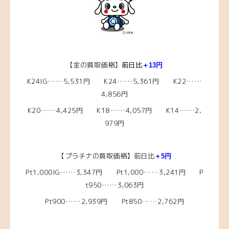
【金の買取価格】
前日比
＋13
円
K24IG……5,531円 K24……5,361円 K22……
4,856円
K20……4,425円 K18……4,057円 K14……2,
979円
【プラチナの買取価格】前日比
＋5
円
Pt1,000IG……3,347円 Pt1,000……3,241円 P
t950……3,063円
Pt900……2,939円 Pt850……2,762円