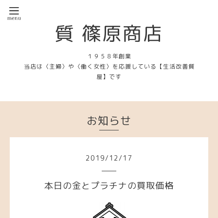
質 篠原商店
１９５８年創業
当店は〈主婦〉や〈働く女性〉を応援している【生活改善質
屋】です
お知らせ
2019
/
12
/
17
本日の金とプラチナの買取価格