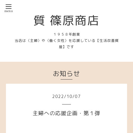
質 篠原商店
１９５８年創業
当店は〈主婦〉や〈働く女性〉を応援している【生活改善質
屋】です
お知らせ
2022
/
10
/
07
主婦への応援企画・第１弾