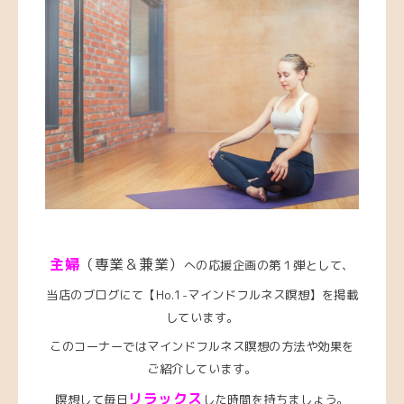
主婦
（専業＆兼業）
への応援企画の第１弾として、
当店のブログにて【Ho.1-マインドフルネス瞑想】を掲載
しています。
このコーナーではマインドフルネス瞑想の方法や効果を
ご紹介しています。
リラックス
瞑想して毎日
した時間を持ちましょう。