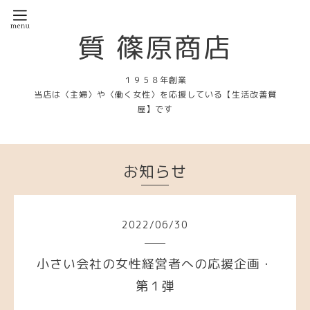
質 篠原商店
１９５８年創業
当店は〈主婦〉や〈働く女性〉を応援している【生活改善質
屋】です
お知らせ
2022
/
06
/
30
小さい会社の女性経営者への応援企画・
第１弾