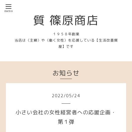
質 篠原商店
１９５８年創業
当店は〈主婦〉や〈働く女性〉を応援している【生活改善質
屋】です
お知らせ
2022
/
05
/
24
小さい会社の女性経営者への応援企画・
第１弾