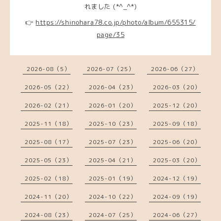
れました (*^_^*)
👉
https://shinohara78.co.jp/photo/album/655315/
page/35
2026-08（5）
2026-07（25）
2026-06（27）
2026-05（22）
2026-04（23）
2026-03（20）
2026-02（21）
2026-01（20）
2025-12（20）
2025-11（18）
2025-10（23）
2025-09（18）
2025-08（17）
2025-07（23）
2025-06（20）
2025-05（23）
2025-04（21）
2025-03（20）
2025-02（18）
2025-01（19）
2024-12（19）
2024-11（20）
2024-10（22）
2024-09（19）
2024-08（23）
2024-07（25）
2024-06（27）