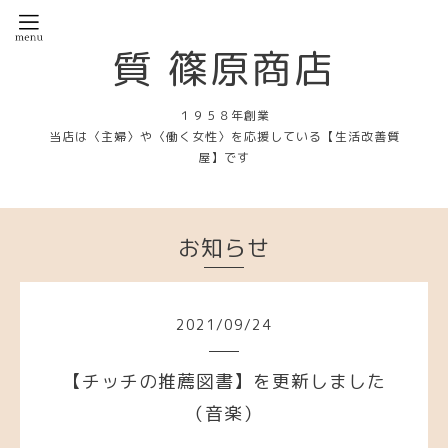
質 篠原商店
１９５８年創業
当店は〈主婦〉や〈働く女性〉を応援している【生活改善質
屋】です
お知らせ
2021
/
09
/
24
【チッチの推薦図書】を更新しました
（音楽）