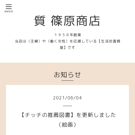
質 篠原商店
１９５８年創業
当店は〈主婦〉や〈働く女性〉を応援している【生活改善質
屋】です
お知らせ
2021
/
06
/
04
【チッチの推薦図書】を更新しました
（絵画）