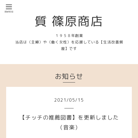
質 篠原商店
１９５８年創業
当店は〈主婦〉や〈働く女性〉を応援している【生活改善質
屋】です
お知らせ
2021
/
05
/
15
【チッチの推薦図書】を更新しました
（音楽）