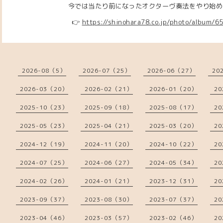
今では当たり前になったオクターヴ奏法をやり始めた
👉
https://shinohara78.co.jp/photo/album/
2026-08（5）
2026-07（25）
2026-06（27）
20
2026-03（20）
2026-02（21）
2026-01（20）
20
2025-10（23）
2025-09（18）
2025-08（17）
20
2025-05（23）
2025-04（21）
2025-03（20）
20
2024-12（19）
2024-11（20）
2024-10（22）
20
2024-07（25）
2024-06（27）
2024-05（34）
20
2024-02（26）
2024-01（21）
2023-12（31）
20
2023-09（37）
2023-08（30）
2023-07（37）
20
2023-04（46）
2023-03（57）
2023-02（46）
20