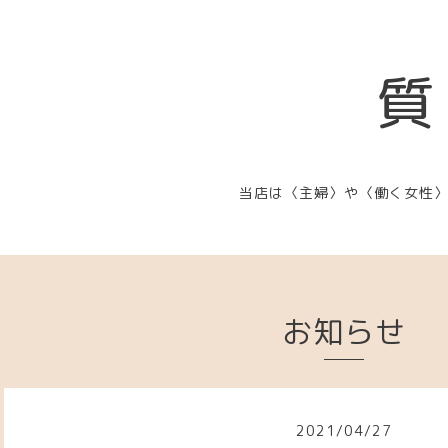
質
当店は〈主婦〉や〈働く女性
お知らせ
2021
/
04
/
27