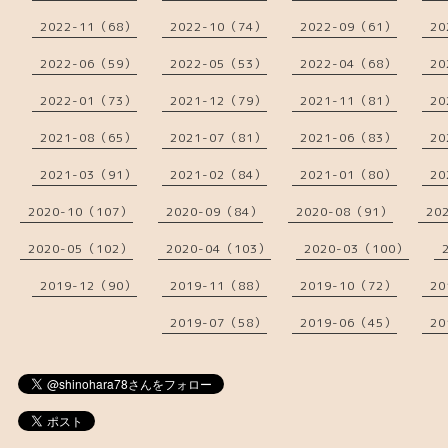
2022-11（68）
2022-10（74）
2022-09（61）
20
2022-06（59）
2022-05（53）
2022-04（68）
20
2022-01（73）
2021-12（79）
2021-11（81）
20
2021-08（65）
2021-07（81）
2021-06（83）
20
2021-03（91）
2021-02（84）
2021-01（80）
20
2020-10（107）
2020-09（84）
2020-08（91）
20
2020-05（102）
2020-04（103）
2020-03（100）
2019-12（90）
2019-11（88）
2019-10（72）
20
2019-07（58）
2019-06（45）
20