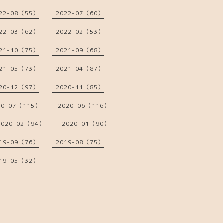
22-08（55）
2022-07（60）
22-03（62）
2022-02（53）
21-10（75）
2021-09（68）
21-05（73）
2021-04（87）
20-12（97）
2020-11（85）
20-07（115）
2020-06（116）
2020-02（94）
2020-01（90）
19-09（76）
2019-08（75）
19-05（32）