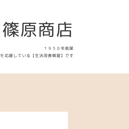
 篠原商店
１９５８年創業
〉を応援している【生活改善質屋】です