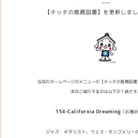
【チッチの推薦図書】を更新しま
当店のホームページのメニューの【チッチの推薦図書
本日ご紹介するのは以下の１曲です
154-California Dreaming
（
お薦
ジャズ・ギタリスト、ウェス・モンゴメリー