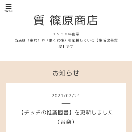
質 篠原商店
１９５８年創業
当店は〈主婦〉や〈働く女性〉を応援している【生活改善質
屋】です
お知らせ
2021
/
02
/
24
【チッチの推薦図書】を更新しました
（音楽）