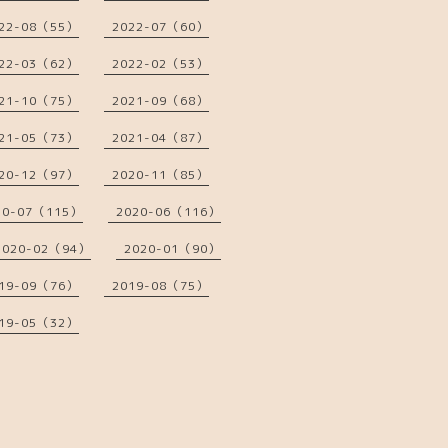
22-08（55）
2022-07（60）
22-03（62）
2022-02（53）
21-10（75）
2021-09（68）
21-05（73）
2021-04（87）
20-12（97）
2020-11（85）
20-07（115）
2020-06（116）
2020-02（94）
2020-01（90）
19-09（76）
2019-08（75）
19-05（32）