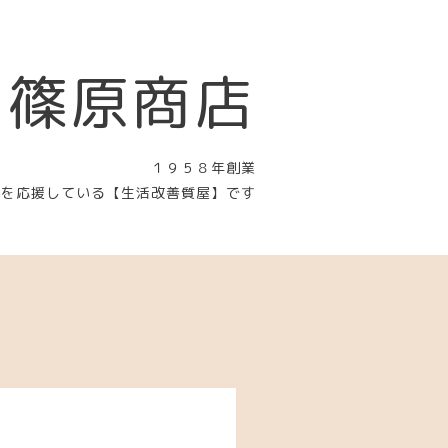
 篠原商店
１９５８年創業
〉を応援している【生活改善質屋】です