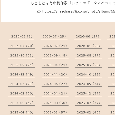
もともとは有名劇作家ブレヒトの『三文オペラ』の劇中
👉
https://shinohara78.co.jp/photo/album/
2026-08（5）
2026-07（25）
2026-06（27）
20
2026-03（20）
2026-02（21）
2026-01（20）
20
2025-10（23）
2025-09（18）
2025-08（17）
20
2025-05（23）
2025-04（21）
2025-03（20）
20
2024-12（19）
2024-11（20）
2024-10（22）
20
2024-07（25）
2024-06（27）
2024-05（34）
20
2024-02（26）
2024-01（21）
2023-12（31）
20
2023-09（37）
2023-08（30）
2023-07（37）
20
2023-04（46）
2023-03（57）
2023-02（46）
20