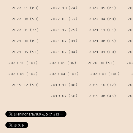
2022-11（68）
2022-10（74）
2022-09（61）
20
2022-06（59）
2022-05（53）
2022-04（68）
20
2022-01（73）
2021-12（79）
2021-11（81）
20
2021-08（65）
2021-07（81）
2021-06（83）
20
2021-03（91）
2021-02（84）
2021-01（80）
20
2020-10（107）
2020-09（84）
2020-08（91）
20
2020-05（102）
2020-04（103）
2020-03（100）
2019-12（90）
2019-11（88）
2019-10（72）
20
2019-07（58）
2019-06（45）
20