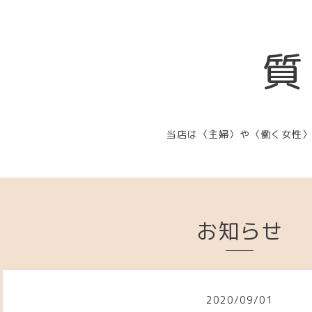
質
当店は〈主婦〉や〈働く女性
お知らせ
2020
/
09
/
01