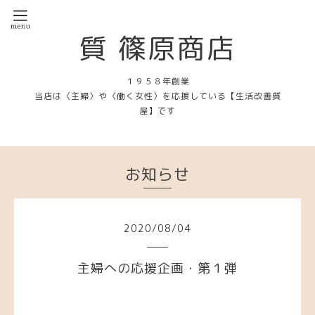
質 篠原商店
１９５８年創業
当店は〈主婦〉や〈働く女性〉を応援している【生活改善質
屋】です
お知らせ
2020
/
08
/
04
主婦への応援企画・第１弾