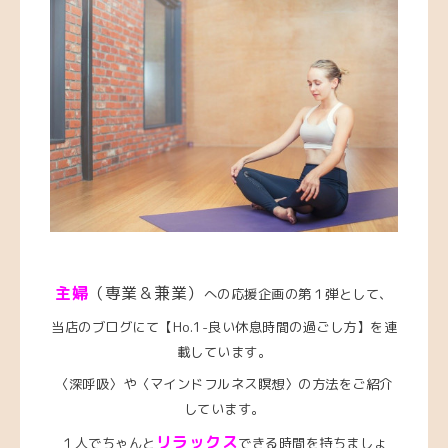
主婦
（専業＆兼業）
への応援企画の第１弾として、
当店のブログにて【Ho.1-良い休息時間の過ごし方】を連
載しています。
〈深呼吸〉や〈マインドフルネス瞑想〉の方法をご紹介
しています。
リラックス
１人でちゃんと
できる時間を持ちましょ