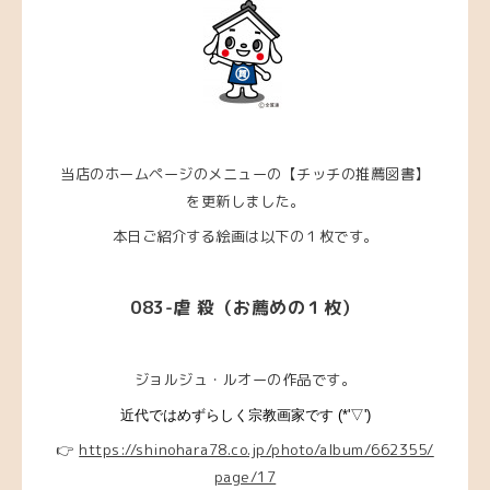
当店のホームページのメニューの【チッチの推薦図書】
を更新しました。
本日ご紹介する絵画は以下の１枚です。
083-虐 殺（お薦めの１枚）
ジョルジュ・ルオーの作品です。
近代ではめずらしく宗教画家です (*'▽')
👉
https://shinohara78.co.jp/photo/album/662355/
page/17