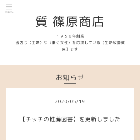
質 篠原商店
１９５８年創業
当店は〈主婦〉や〈働く女性〉を応援している【生活改善質
屋】です
お知らせ
2020
/
05
/
19
【チッチの推薦図書】を更新しました