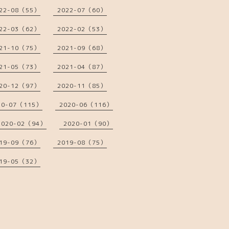
22-08（55）
2022-07（60）
22-03（62）
2022-02（53）
21-10（75）
2021-09（68）
21-05（73）
2021-04（87）
20-12（97）
2020-11（85）
20-07（115）
2020-06（116）
2020-02（94）
2020-01（90）
19-09（76）
2019-08（75）
19-05（32）