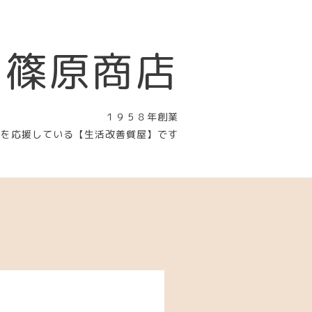
 篠原商店
１９５８年創業
〉を応援している【生活改善質屋】です