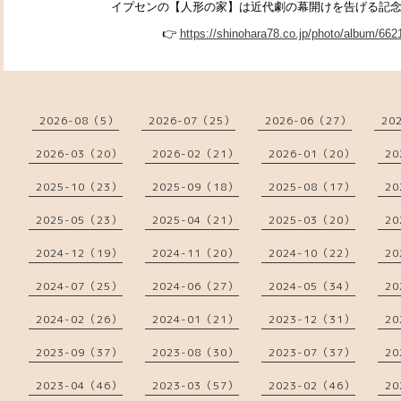
イプセンの【人形の家】は
近代劇の幕開けを告げる記念碑的
👉
https://shinohara78.co.jp/photo/album/662
2026-08（5）
2026-07（25）
2026-06（27）
20
2026-03（20）
2026-02（21）
2026-01（20）
20
2025-10（23）
2025-09（18）
2025-08（17）
20
2025-05（23）
2025-04（21）
2025-03（20）
20
2024-12（19）
2024-11（20）
2024-10（22）
20
2024-07（25）
2024-06（27）
2024-05（34）
20
2024-02（26）
2024-01（21）
2023-12（31）
20
2023-09（37）
2023-08（30）
2023-07（37）
20
2023-04（46）
2023-03（57）
2023-02（46）
20