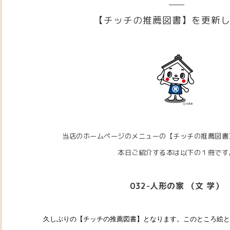
【チッチの推薦図書】を更新
当店のホームページのメニューの【チッチの推薦図書
本日ご紹介する本は以下の１冊です
032-人形の家 （文 学）
久しぶりの【チッチの推薦図書】となります。このところ絵と