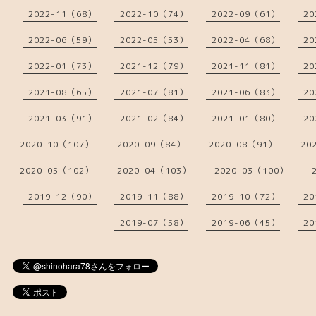
2022-11（68）
2022-10（74）
2022-09（61）
20
2022-06（59）
2022-05（53）
2022-04（68）
20
2022-01（73）
2021-12（79）
2021-11（81）
20
2021-08（65）
2021-07（81）
2021-06（83）
20
2021-03（91）
2021-02（84）
2021-01（80）
20
2020-10（107）
2020-09（84）
2020-08（91）
20
2020-05（102）
2020-04（103）
2020-03（100）
2019-12（90）
2019-11（88）
2019-10（72）
20
2019-07（58）
2019-06（45）
20