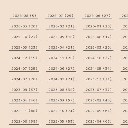
2026-08（5）
2026-07（25）
2026-06（27）
20
2026-03（20）
2026-02（21）
2026-01（20）
20
2025-10（23）
2025-09（18）
2025-08（17）
20
2025-05（23）
2025-04（21）
2025-03（20）
20
2024-12（19）
2024-11（20）
2024-10（22）
20
2024-07（25）
2024-06（27）
2024-05（34）
20
2024-02（26）
2024-01（21）
2023-12（31）
20
2023-09（37）
2023-08（30）
2023-07（37）
20
2023-04（46）
2023-03（57）
2023-02（46）
20
2022-11（68）
2022-10（74）
2022-09（61）
20
2022-06（59）
2022-05（53）
2022-04（68）
20