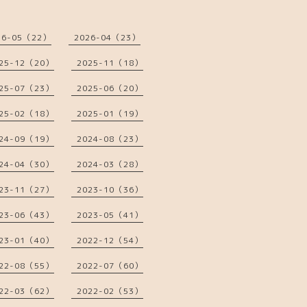
26-05（22）
2026-04（23）
25-12（20）
2025-11（18）
25-07（23）
2025-06（20）
25-02（18）
2025-01（19）
24-09（19）
2024-08（23）
24-04（30）
2024-03（28）
23-11（27）
2023-10（36）
23-06（43）
2023-05（41）
23-01（40）
2022-12（54）
22-08（55）
2022-07（60）
22-03（62）
2022-02（53）