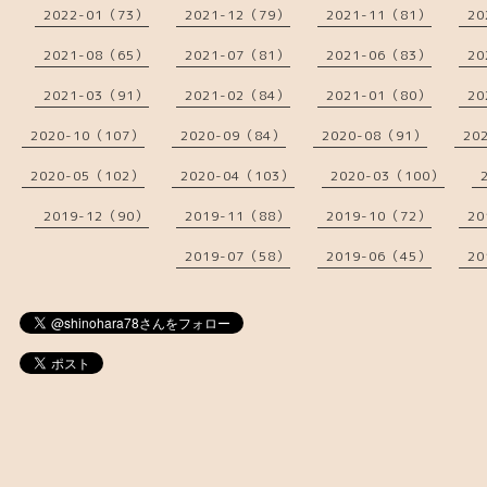
2022-01（73）
2021-12（79）
2021-11（81）
20
2021-08（65）
2021-07（81）
2021-06（83）
20
2021-03（91）
2021-02（84）
2021-01（80）
20
2020-10（107）
2020-09（84）
2020-08（91）
20
2020-05（102）
2020-04（103）
2020-03（100）
2019-12（90）
2019-11（88）
2019-10（72）
20
2019-07（58）
2019-06（45）
20