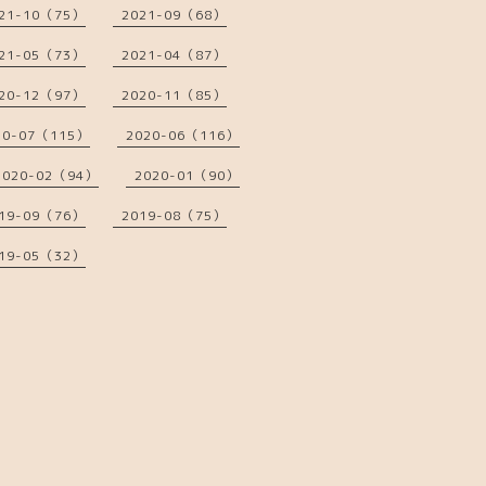
21-10（75）
2021-09（68）
21-05（73）
2021-04（87）
20-12（97）
2020-11（85）
20-07（115）
2020-06（116）
2020-02（94）
2020-01（90）
19-09（76）
2019-08（75）
19-05（32）