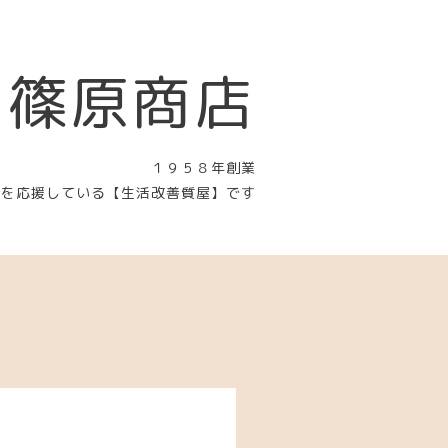
 篠原商店
１９５８年創業
〉を応援している【生活改善質屋】です