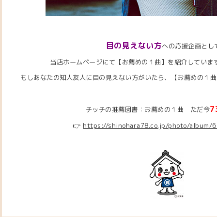
目の見えない方
への応援企画とし
当店ホームページにて【お薦めの１曲】を紹介していま
もしあなたの知人友人に目の見えない方がいたら、【お薦めの１曲】
7
チッチの推薦図書：お薦めの１曲 ただ今
👉
https://shinohara78.co.jp/photo/album/