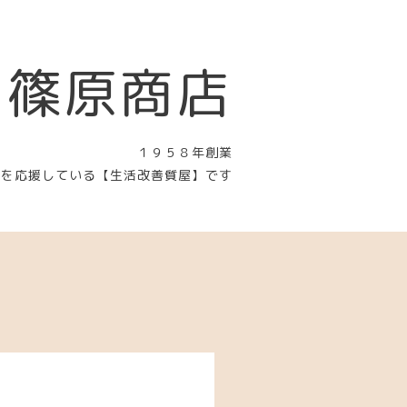
 篠原商店
１９５８年創業
〉を応援している【生活改善質屋】です