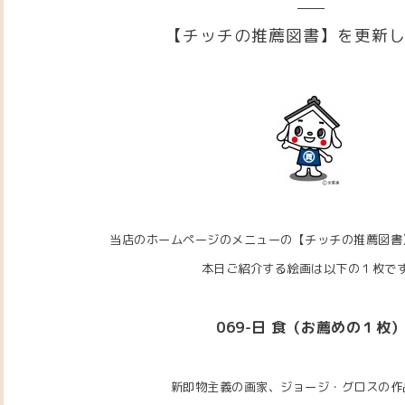
【チッチの推薦図書】を更新
当店のホームページのメニューの【チッチの推薦図書
本日ご紹介する絵画は以下の１枚で
069-日 食（お薦めの１枚
新即物主義の画家、ジョージ・グロスの作