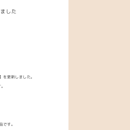
しました
】を更新しました。
す。
）
品です。