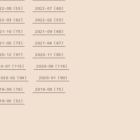
22-08（55）
2022-07（60）
22-03（62）
2022-02（53）
21-10（75）
2021-09（68）
21-05（73）
2021-04（87）
20-12（97）
2020-11（85）
20-07（115）
2020-06（116）
2020-02（94）
2020-01（90）
19-09（76）
2019-08（75）
19-05（32）