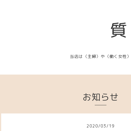
質
当店は〈主婦〉や〈働く女性
お知らせ
2020
/
03
/
19