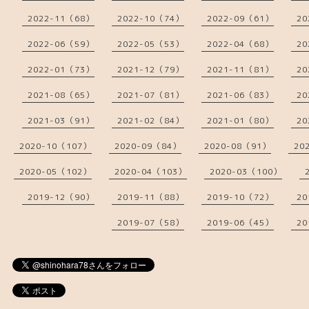
2022-11（68）
2022-10（74）
2022-09（61）
20
2022-06（59）
2022-05（53）
2022-04（68）
20
2022-01（73）
2021-12（79）
2021-11（81）
20
2021-08（65）
2021-07（81）
2021-06（83）
20
2021-03（91）
2021-02（84）
2021-01（80）
20
2020-10（107）
2020-09（84）
2020-08（91）
20
2020-05（102）
2020-04（103）
2020-03（100）
2019-12（90）
2019-11（88）
2019-10（72）
20
2019-07（58）
2019-06（45）
20