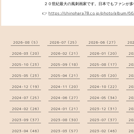
２０世紀最大の風刺画家です。日本でもファンが多いで
👉
https://shinohara78.co.jp/photo/album/6
2026-08（5）
2026-07（25）
2026-06（27）
20
2026-03（20）
2026-02（21）
2026-01（20）
20
2025-10（23）
2025-09（18）
2025-08（17）
20
2025-05（23）
2025-04（21）
2025-03（20）
20
2024-12（19）
2024-11（20）
2024-10（22）
20
2024-07（25）
2024-06（27）
2024-05（34）
20
2024-02（26）
2024-01（21）
2023-12（31）
20
2023-09（37）
2023-08（30）
2023-07（37）
20
2023-04（46）
2023-03（57）
2023-02（46）
20