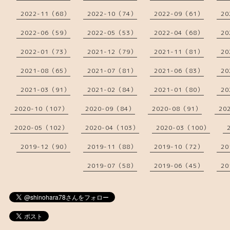
2022-11（68）
2022-10（74）
2022-09（61）
20
2022-06（59）
2022-05（53）
2022-04（68）
20
2022-01（73）
2021-12（79）
2021-11（81）
20
2021-08（65）
2021-07（81）
2021-06（83）
20
2021-03（91）
2021-02（84）
2021-01（80）
20
2020-10（107）
2020-09（84）
2020-08（91）
20
2020-05（102）
2020-04（103）
2020-03（100）
2019-12（90）
2019-11（88）
2019-10（72）
20
2019-07（58）
2019-06（45）
20