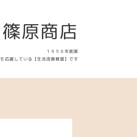
 篠原商店
１９５８年創業
〉を応援している【生活改善質屋】です