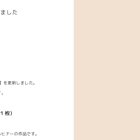
しました
】を更新しました。
す。
の１枚）
ルヒナーの作品です。