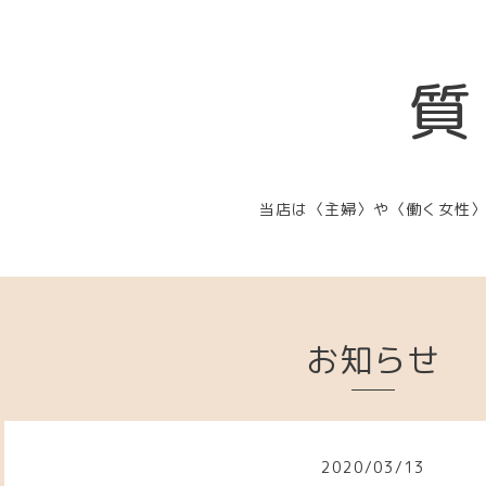
質
当店は〈主婦〉や〈働く女性
お知らせ
2020
/
03
/
13