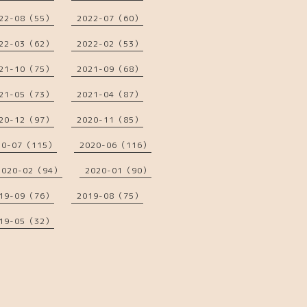
22-08（55）
2022-07（60）
22-03（62）
2022-02（53）
21-10（75）
2021-09（68）
21-05（73）
2021-04（87）
20-12（97）
2020-11（85）
20-07（115）
2020-06（116）
2020-02（94）
2020-01（90）
19-09（76）
2019-08（75）
19-05（32）