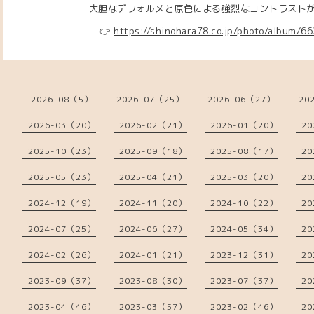
大胆なデフォルメと原色による強烈なコントラストが持ち
👉
https://shinohara78.co.jp/photo/album/6
2026-08（5）
2026-07（25）
2026-06（27）
20
2026-03（20）
2026-02（21）
2026-01（20）
20
2025-10（23）
2025-09（18）
2025-08（17）
20
2025-05（23）
2025-04（21）
2025-03（20）
20
2024-12（19）
2024-11（20）
2024-10（22）
20
2024-07（25）
2024-06（27）
2024-05（34）
20
2024-02（26）
2024-01（21）
2023-12（31）
20
2023-09（37）
2023-08（30）
2023-07（37）
20
2023-04（46）
2023-03（57）
2023-02（46）
20