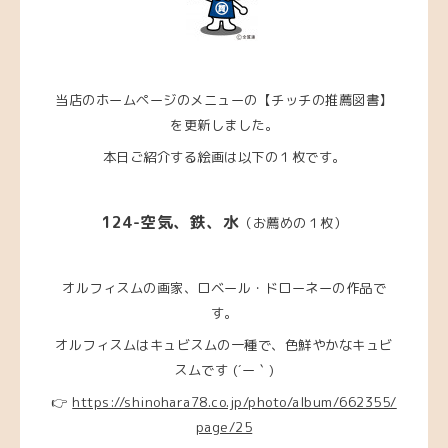
当店のホームページのメニューの【チッチの推薦図書】
を更新しました。
本日ご紹介する絵画は以下の１枚です。
124-空気、鉄、水
（お薦めの１枚）
オルフィスムの画家、ロベール・ドローネーの作品で
す。
オルフィスムはキュビスムの一種で、色鮮やかなキュビ
スムです (´ー｀)
👉
https://shinohara78.co.jp/photo/album/662355/
page/25