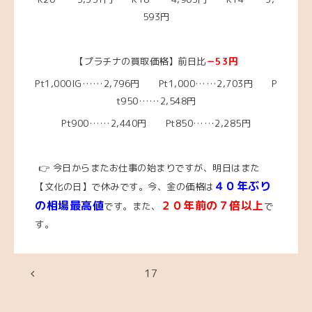
593円
【プラチナの買取価格】前日比
－53円
Pt1,000IG……2,796
円 Pt1,000……2,703円 P
t950……2,548円
Pt900……2,440円 Pt850……2,285円
👉 今日からまたお仕事の始まりですが、明日はまた
４０年ぶり
【文化の日】で休みです。
今、金の価格は
の相場最高値
２０年前の７倍以上
です。また、
で
す。
17