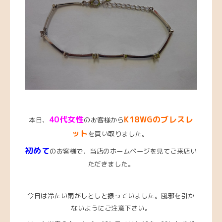
4
0代女性
K18WGのブレスレ
本日、
のお客様から
ット
を買い取りました。
初めて
のお客様で、当店のホームページを見てご来店い
ただきました。
今日は冷たい雨がしとしと振っていました。風邪を引か
ないようにご注意下さい。