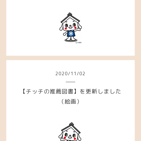
2020
/
11
/
02
【チッチの推薦図書】を更新しました
（絵画）