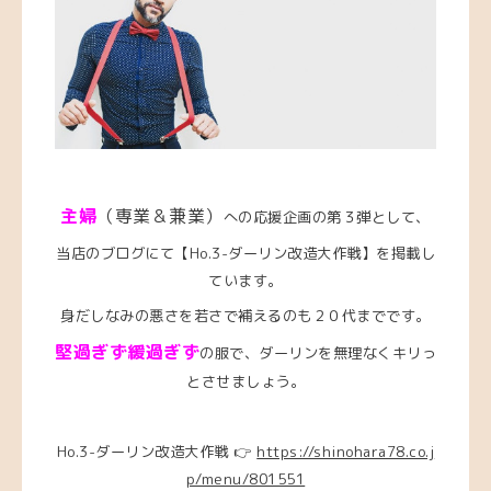
主婦
（専業＆兼業）
への応援企画の第３弾として、
当店のブログにて【Ho.3-ダーリン改造大作戦】を掲載し
ています。
身だしなみの悪さを若さで補えるのも２０代までです。
堅過ぎず緩過ぎず
の服で、ダーリンを無理なくキリっ
とさせましょう。
Ho.3-ダーリン改造大作戦 👉
https://shinohara78.co.j
p/menu/801551