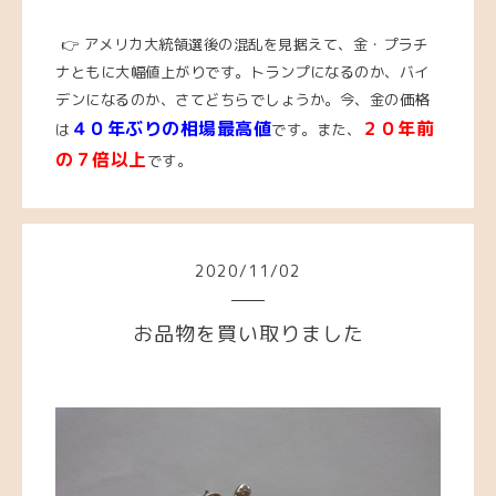
👉 アメリカ大統領選後の混乱を見据えて、金・プラチ
ナともに大幅値上がりです。トランプになるのか、バイ
デンになるのか、さてどちらでしょうか。
今、金の価格
４０年ぶりの相場最高値
２０年前
は
です。また、
の７倍以上
です。
2020
/
11
/
02
お品物を買い取りました