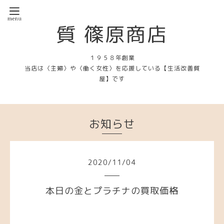
質 篠原商店
１９５８年創業
当店は〈主婦〉や〈働く女性〉を応援している【生活改善質
屋】です
お知らせ
2020
/
11
/
04
本日の金とプラチナの買取価格