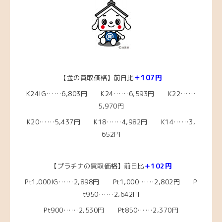
＋107円
【金の買取価格】前日比
K24IG……6,803円 K24……6,593円 K22……
5,970円
K20……5,437
円 K18……4,982
円 K14……3,
652円
【プラチナの買取価格】前日比
＋102円
Pt1,000IG……2,898
円 Pt1,000……2,802円 P
t950……2,642円
Pt900……2,530円 Pt850……2,370円