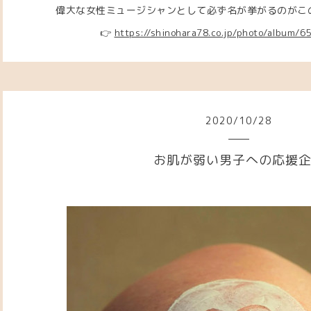
偉大な女性ミュージシャンとして必ず名が挙がるのがこのミッ
👉
https://shinohara78.co.jp/photo/album/
2020
/
10
/
28
お肌が弱い男子への応援