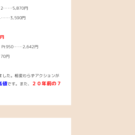
2……5,870円
……3,590円
2円
Pt950……2,642円
370円
見ました。相変わらずアクションが
高値
２０年前の７
です。また、