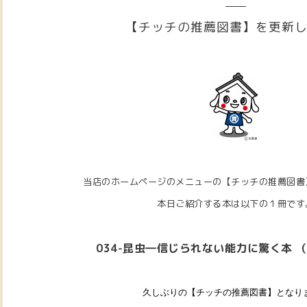
【チッチの推薦図書】を更新
当店のホームページのメニューの【チッチの推薦図書
本日ご紹介する本は以下の１冊です
034-昆虫―信じられない能力に驚く本 
久しぶりの【チッチの推薦図書】となり