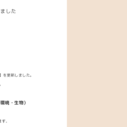
しました
】を更新しました。
。
（環境・生物）
ます。