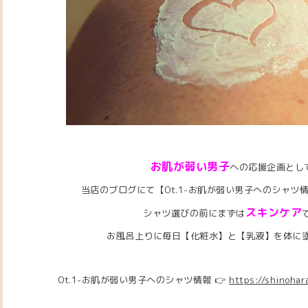
お肌が弱い男子
への応援企画とし
当店のブログにて【Ot.1-お肌が弱い男子へのシャツ
スキンケア
シャツ選びの前にまずは
お風呂上りに毎日【化粧水】と【乳液】を体に
Ot.1-お肌が弱い男子へのシャツ情報
👉
https://shinoha