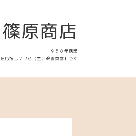
 篠原商店
１９５８年創業
〉を応援している【生活改善質屋】です