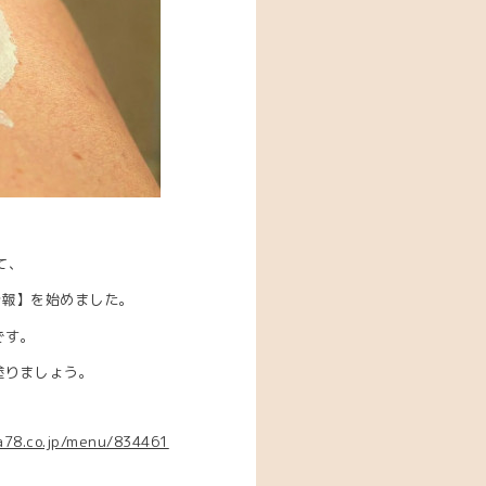
て、
情報】を始めました。
です。
塗りましょう。
ra78.co.jp/menu/834461