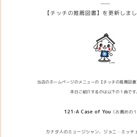
【チッチの推薦図書】を更新しま
当店のホームページのメニューの【チッチの推薦図書
本日ご紹介するのは以下の１曲です
121-A Case of You
（
お薦めの
カナダ人のミュージシャン、ジョニ・ミッチ