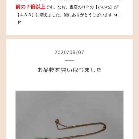
前の７倍以上
です。なお、当店のＨＰの【いいね】が
【４３３】に増えました。誠にありがとうございます <(_
_)>
2020
/
08
/
07
お品物を買い取りました