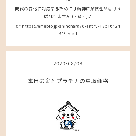
時代の変化に対応するためには精神に柔軟性がなけれ
ばなりません (・ω・)ノ
👉
https://ameblo.jp/shinohara78/entry-12616424
319.html
2020
/
08
/
08
本日の金とプラチナの買取価格