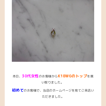
3
0代女性
K18WGのトップ
本日、
のお客様から
を買
い取りました。
初めて
のお客様で、当店のホームページを見てご来店い
ただきました。