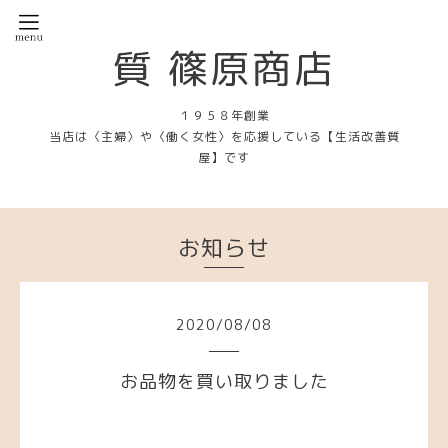
質 篠原商店
１９５８年創業
当店は〈主婦〉や〈働く女性〉を応援している【生活改善質
屋】です
お知らせ
2020
/
08
/
08
お品物を買い取りました