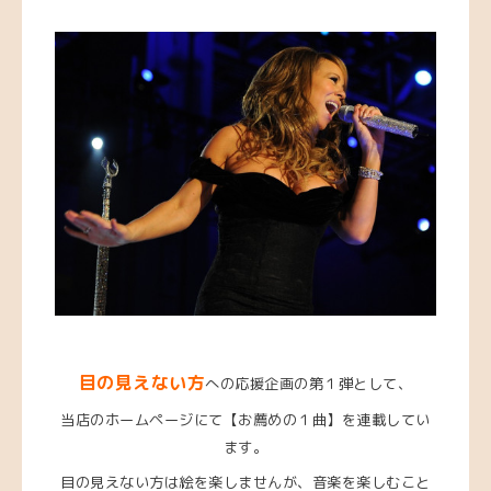
目の見えない方
への応援企画の第１弾として、
当店のホームページにて【お薦めの１曲】を連載してい
ます。
目の見えない方は絵を楽しませんが、音楽を楽しむこと