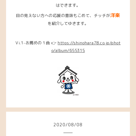
はできます。
洋楽
目の見えない方への応援の意味もこめて、チッチが
を紹介してゆきます。
Vi.1-お薦めの１曲 👉
https://shinohara78.co.jp/phot
o/album/655315
2020
/
08
/
08