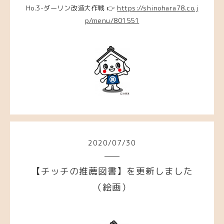
Ho.3-ダーリン改造大作戦 👉
https://shinohara78.co.j
p/menu/801551
2020
/
07
/
30
【チッチの推薦図書】を更新しました
（絵画）