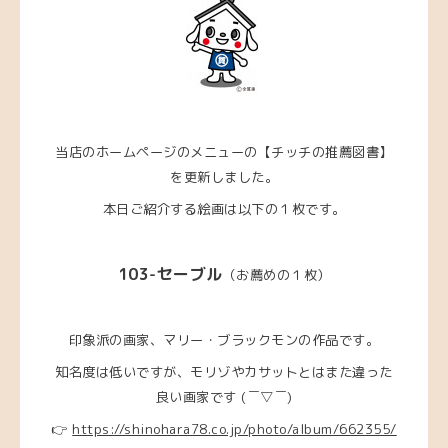
当店のホームページのメニューの【チッチの推薦図書】
を更新しました。
本日ご紹介する絵画は以下の１枚です。
103-セーブル
（お薦めの１枚）
印象派の画家、マリー・ブラックモンの作品です。
知名度は低いですが、モリゾやカサットとはまた違った
良い画家です (￣▽￣)
👉
https://shinohara78.co.jp/photo/album/662355/