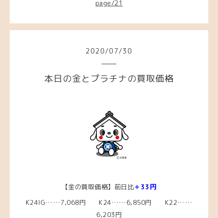
page/21
2020
/
07
/
30
本日の金とプラチナの買取価格
【金の買取価格】前日比
＋33円
K24IG……7,068円 K24……6,850円 K22……
6,203円