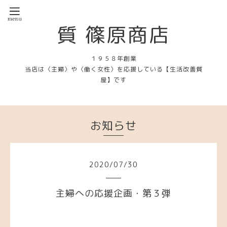
質 篠原商店
１９５８年創業
当店は〈主婦〉や〈働く女性〉を応援している【生活改善質
屋】です
お知らせ
2020
/
07
/
30
主婦への応援企画・第３弾