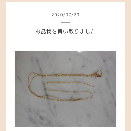
2020
/
07
/
29
お品物を買い取りました