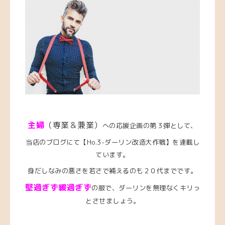
主婦
（専業＆兼業）
への応援企画の第３弾として、
当店のブログにて【Ho.3-ダーリン改造大作戦】を連載し
ています。
身だしなみの悪さを若さで補えるのも２０代までです。
堅過ぎず緩過ぎず
の服で、ダーリンを無理なくキリっ
とさせましょう。