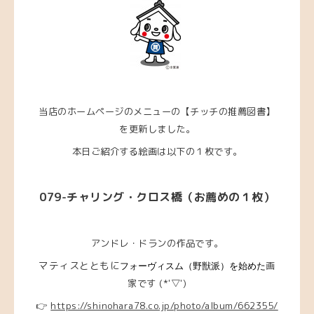
当店のホームページのメニューの【チッチの推薦図書】
を更新しました。
本日ご紹介する絵画は以下の１枚です。
079-チャリング・クロス橋（お薦めの１枚）
アンドレ・ドランの作品です。
マティスとともに
画
フォーヴィスム（野獣派）を始めた
家です (*'▽')
👉
https://shinohara78.co.jp/photo/album/662355/