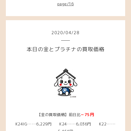
page/16
2020
/
04
/
28
本日の金とプラチナの買取価格
【金の買取価格】前日比
－75円
K24IG……6,229円 K24……6,036円 K22……