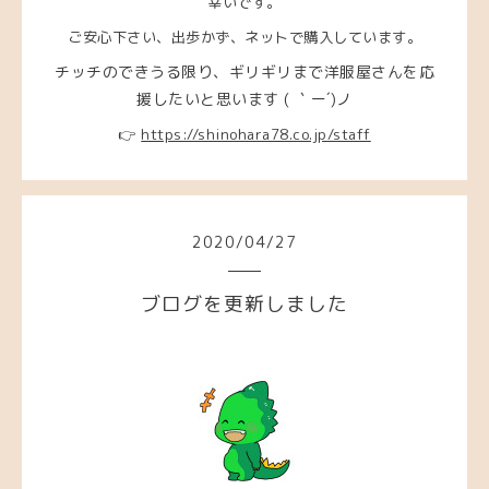
幸いです。
ご安心下さい、出歩かず、ネットで購入しています。
チッチのできうる限り、ギリギリまで洋服屋さんを応
援したいと思います ( ｀ー´)ノ
👉
https://shinohara78.co.jp/staff
2020
/
04
/
27
ブログを更新しました