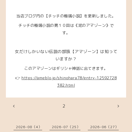
当店ブログ内の【チッチの極端小説】を更新しました。
チッチの極端小説の第１０回は《泥のアマゾーン》で
す。
女だけしかいない伝説の部族【アマゾーン】は知って
いますか？
このアマゾーンはギリシャ神話に出てきます。
👉
https://ameblo.jp/shinohara78/entry-12592728
382.html
2
2026-08（4）
2026-07（25）
2026-06（27）