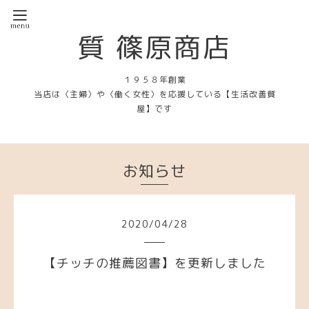
質 篠原商店
１９５８年創業
当店は〈主婦〉や〈働く女性〉を応援している【生活改善質
屋】です
お知らせ
2020
/
04
/
28
【チッチの推薦図書】を更新しました