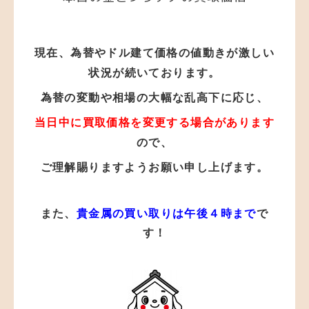
現在、為替やドル建て価格の値動き
が
激しい
状況が
続いております。
為替の変動や相場の大幅な乱高下に応じ、
当日中に買取価格を変更する場合があります
ので、
ご理解賜りますようお願い申し上げます。
また、
貴金属の買い取りは午後４時まで
で
す！