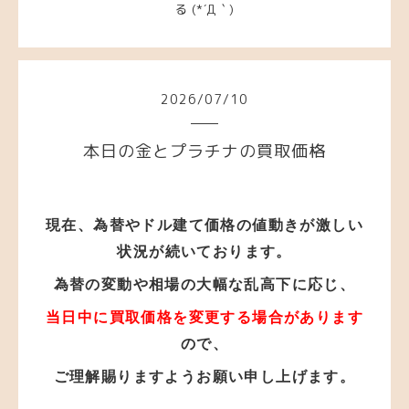
る
(*´Д｀)
2026
/
07
/
10
本日の金とプラチナの買取価格
現在、為替やドル建て価格の値動き
が
激しい
状況が
続いております。
為替の変動や相場の大幅な乱高下に応じ、
当日中に買取価格を変更する場合があります
ので、
ご理解賜りますようお願い申し上げます。