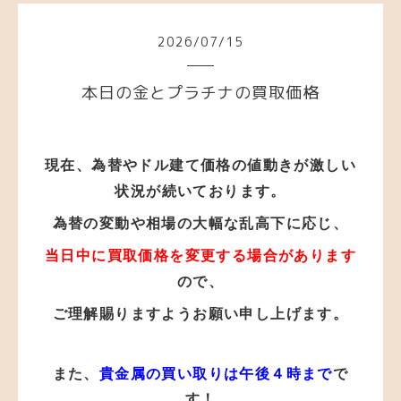
2026
/
07
/
15
本日の金とプラチナの買取価格
現在、為替やドル建て価格の値動き
が
激しい
状況が
続いております。
為替の変動や相場の大幅な乱高下に応じ、
当日中に買取価格を変更する場合があります
ので、
ご理解賜りますようお願い申し上げます。
また、
貴金属の買い取りは午後４時まで
で
す！