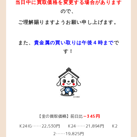
当日中に買取価格を変更する場合があります
ので、
ご理解賜りますようお願い申し上げます。
また、
貴金属の買い取りは午後４時まで
で
す！
【金の買取価格】前日比
－345円
K24IG……22
,530円 K24……21,894円
K2
2……19
,825円