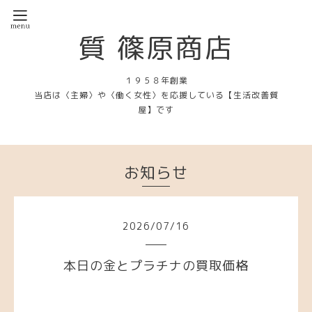
質 篠原商店
１９５８年創業
当店は〈主婦〉や〈働く女性〉を応援している【生活改善質
屋】です
お知らせ
2026
/
07
/
16
本日の金とプラチナの買取価格