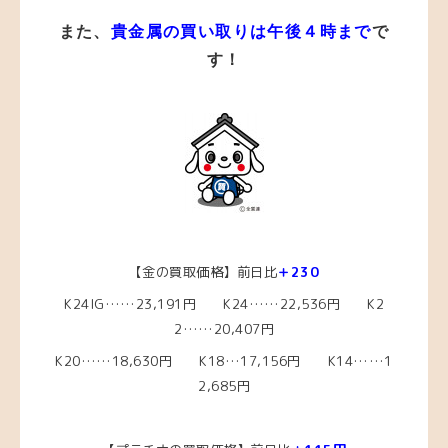
また、
貴金属の買い取りは午後４時まで
で
す！
【金の買取価格】前日比
＋230
K24IG……23
,191円 K24……22,536円
K2
2……20
,407円
K20……18,630
円
K18…17,156円
K14……1
2,685
円