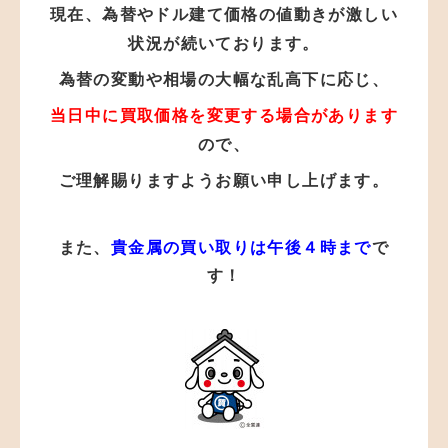
現在、為替やドル建て価格の値動き
が
激しい
状況が
続いております。
為替の変動や相場の大幅な乱高下に応じ、
当日中に買取価格を変更する場合があります
ので、
ご理解賜りますようお願い申し上げます。
また、
貴金属の買い取りは午後４時まで
で
す！