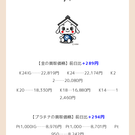
【金の買取価格】前日比
＋289円
K24IG……22
,819円 K24……22,174円
K2
2……20
,080円
K20……18,330
円
K18…16,880円
K14……1
2,460
円
【プラチナの買取価格】前日比
＋294円
Pt1,000IG……8,976円
Pt1,000……8,701円
Pt
950……8,242
円