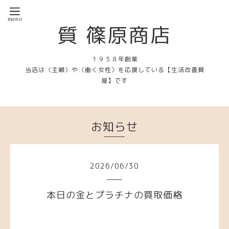
質 篠原商店
１９５８年創業
当店は〈主婦〉や〈働く女性〉を応援している【生活改善質
屋】です
お知らせ
2026
/
06
/
30
本日の金とプラチナの買取価格