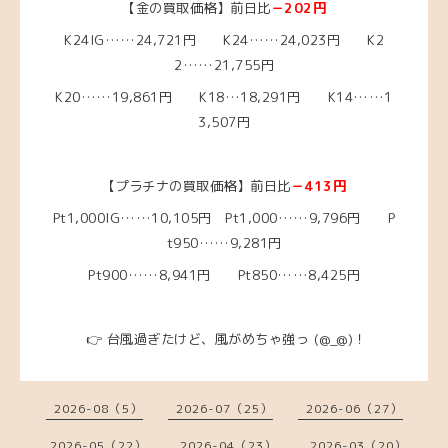
【金の買取価格】前日比
－202円
K24IG……24
,721円 K24……24,023円
K2
2……21
,755円
K20……19,861
円
K18…18,291円
K14……1
3,507
円
【プラチナの買取価格】前日比
－413円
Pt1,000IG……10,105円
Pt1,000……9,796円
P
t950……9,281
円
Pt900……8,941円 Pt850……8,425円
👉 台風過ぎたけど、風がめちゃ強っ (@_@)！
2026-08（5）
2026-07（25）
2026-06（27）
2026-05（22）
2026-04（23）
2026-03（20）