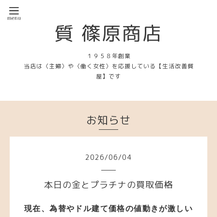
質 篠原商店
１９５８年創業
当店は〈主婦〉や〈働く女性〉を応援している【生活改善質
屋】です
お知らせ
2026
/
06
/
04
本日の金とプラチナの買取価格
現在、為替やドル建て価格の値動き
が激しい