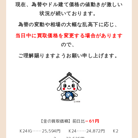
現在、為替やドル建て価格の値動きが激しい
状況が
続いております。
為替の変動や相場の大幅な乱高下に応じ、
当日中に買取価格を変更する場合があります
ので、
ご理解賜りますようお願い申し上げます。
【金の買取価格】前日比
－61円
K24IG……25
,594円 K24……24,872
円
K2