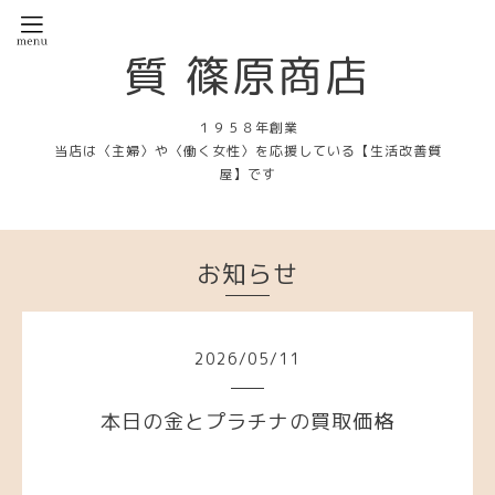
質 篠原商店
１９５８年創業
当店は〈主婦〉や〈働く女性〉を応援している【生活改善質
屋】です
お知らせ
2026
/
05
/
11
本日の金とプラチナの買取価格