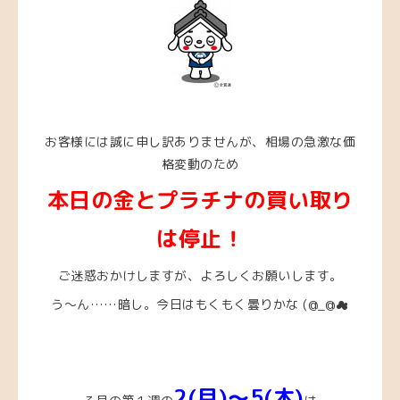
お客様には誠に申し訳ありませんが、相場の急激な価
格変動のため
本日の金とプラチナの買い取り
は停止！
ご迷惑おかけしますが、よろしくお願いします。
う～ん……暗し。今日はもくもく曇りかな (@_@☁
2(月)～5(木)