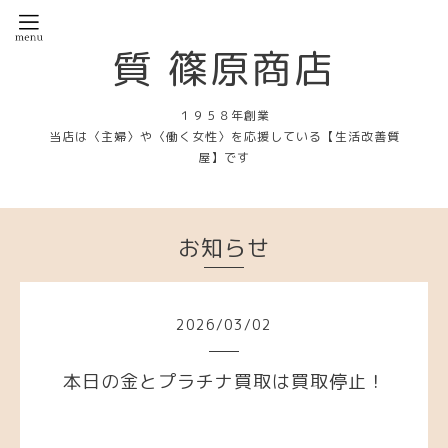
質 篠原商店
１９５８年創業
当店は〈主婦〉や〈働く女性〉を応援している【生活改善質
屋】です
お知らせ
2026
/
03
/
02
本日の金とプラチナ買取は買取停止！