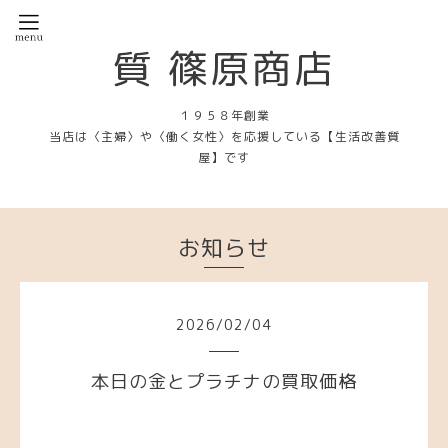
質 篠原商店
１９５８年創業
当店は〈主婦〉や〈働く女性〉を応援している【生活改善質
屋】です
お知らせ
2026
/
02
/
04
本日の金とプラチナの買取価格