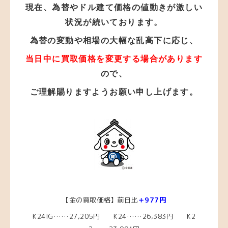
現在、為替やドル建て価格の値動きが激しい
状況が
続いております。
為替の変動や相場の大幅な乱高下に応じ、
当日中に買取価格を変更する場合があります
ので、
ご理解賜りますようお願い申し上げます。
【金の買取価格】前日比
＋977円
K24IG……27
,205円 K24……26,383
円
K2