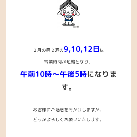
9,10
,12
日
２月の第２週の
は
営業時間が短縮となり、
午前10時～午後5時
になりま
す。
お客様にご迷惑をおかけしますが、
どうかよろしくお願いいたします。