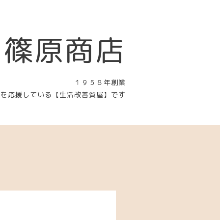
 篠原商店
１９５８年創業
〉を応援している【生活改善質屋】です