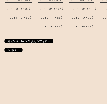
2020-05（102）
2020-04（103）
2020-03（100）
2019-12（90）
2019-11（88）
2019-10（72）
20
2019-07（58）
2019-06（45）
20