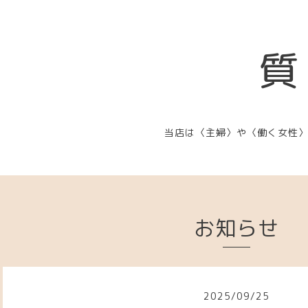
質
当店は〈主婦〉や〈働く女性
お知らせ
2025
/
09
/
25