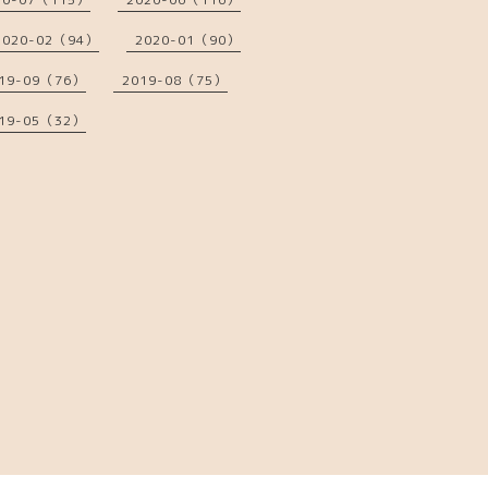
2020-02（94）
2020-01（90）
19-09（76）
2019-08（75）
19-05（32）