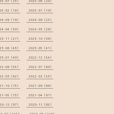
25-07（23）
2025-06（20）
25-02（18）
2025-01（19）
24-09（19）
2024-08（23）
24-04（30）
2024-03（28）
23-11（27）
2023-10（36）
23-06（43）
2023-05（41）
23-01（40）
2022-12（54）
22-08（55）
2022-07（60）
22-03（62）
2022-02（53）
21-10（75）
2021-09（68）
21-05（73）
2021-04（87）
20-12（97）
2020-11（85）
20-07（115）
2020-06（116）