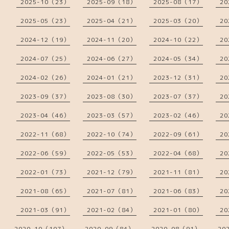
2025-10（23）
2025-09（18）
2025-08（17）
20
2025-05（23）
2025-04（21）
2025-03（20）
20
2024-12（19）
2024-11（20）
2024-10（22）
20
2024-07（25）
2024-06（27）
2024-05（34）
20
2024-02（26）
2024-01（21）
2023-12（31）
20
2023-09（37）
2023-08（30）
2023-07（37）
20
2023-04（46）
2023-03（57）
2023-02（46）
20
2022-11（68）
2022-10（74）
2022-09（61）
20
2022-06（59）
2022-05（53）
2022-04（68）
20
2022-01（73）
2021-12（79）
2021-11（81）
20
2021-08（65）
2021-07（81）
2021-06（83）
20
2021-03（91）
2021-02（84）
2021-01（80）
20
2020-10（107）
2020-09（84）
2020-08（91）
20