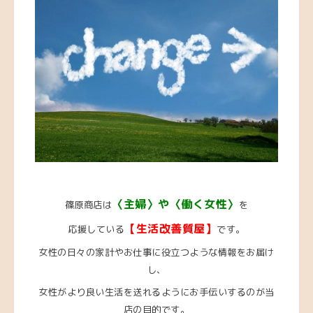
〈主婦〉や〈働く女性〉
篠原商店は
を
【生活改善質屋】
応援している
です。
女性の日々の家計やお仕事に役立つような情報をお届け
し、
女性がより良い生活を送れるようにお手伝いするのが当
店の目的です。