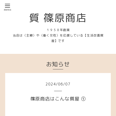
質 篠原商店
１９５８年創業
当店は〈主婦〉や〈働く女性〉を応援している【生活改善質
屋】です
お知らせ
2024
/
06
/
07
篠原商店はこんな質屋 ①