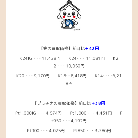
【金の買取価格】前日比
＋42円
K24IG……11,428円 K24……11,081円 K2
2……10,050円
K20……9,170円
K18…8,418円
K14……6,21
8円
【プラチナの買取価格】前日比
＋38円
Pt1,000IG……4,574円
Pt1,000……4,431
円 P
t950……4,192円
Pt900……4,025円 Pt850……3,786円