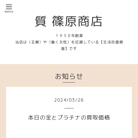
質 篠原商店
１９５８年創業
当店は〈主婦〉や〈働く女性〉を応援している【生活改善質
屋】です
お知らせ
2024
/
03
/
26
本日の金とプラチナの買取価格